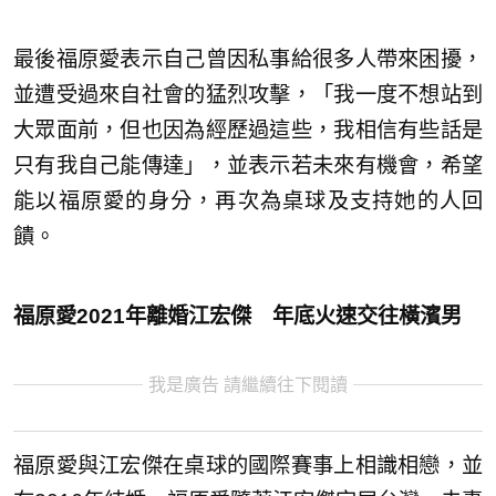
最後福原愛表示自己曾因私事給很多人帶來困擾，
並遭受過來自社會的猛烈攻擊，「我一度不想站到
大眾面前，但也因為經歷過這些，我相信有些話是
只有我自己能傳達」，並表示若未來有機會，希望
能以福原愛的身分，再次為桌球及支持她的人回
饋。
福原愛2021年離婚江宏傑 年底火速交往橫濱男
我是廣告 請繼續往下閱讀
福原愛與江宏傑在桌球的國際賽事上相識相戀，並