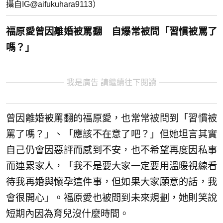
攝自IG@aifukuhara9113）
福原愛曾因離婚被罵翻 自爆常被問「習慣被罵了
嗎？」
我是廣告 請繼續往下閱讀
曾因離婚被罵翻的福原愛，也常常被問到「習慣被
罵了嗎？」、「應該不在意了吧？」但她坦言其實
自己仍會因惡評而感到不安，也不希望再度因私事
而連累家人，「我不是要大家一定要用溫暖視線看
待我再婚與懷孕這件事，但如果大家願意的話，我
會很開心」。福原愛也被問到未來規劃，她則笑說
短期內因為育兒沒什麼時間。