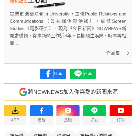
編輯記者
畢業於澳洲Griffith University，主修Public Relations and
Communications（公共關係與傳播），副修Screen
Studies（電影研究），現為《今日新聞》NOWNEWS新
聞處編輯，從事新聞工作近3年。長期關注娛樂、時事等相
關...
作品集
分享
分享
將NOWNEWS加入你喜愛的新聞來源
APP
追蹤
追蹤
好友
訂閱
福原愛
江宏傑
橫濱男
福原愛再婚懷孕