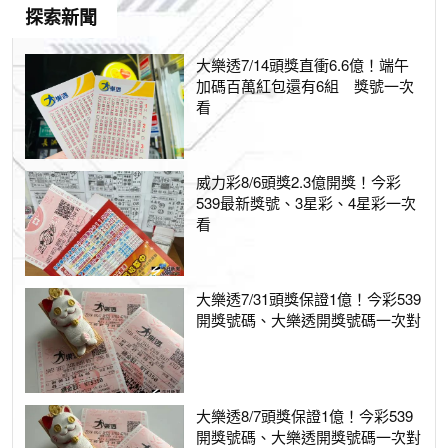
探索新聞
大樂透7/14頭獎直衝6.6億！端午
加碼百萬紅包還有6組 獎號一次
看
威力彩8/6頭獎2.3億開獎！今彩
539最新獎號、3星彩、4星彩一次
看
大樂透7/31頭獎保證1億！今彩539
開獎號碼、大樂透開獎號碼一次對
大樂透8/7頭獎保證1億！今彩539
開獎號碼、大樂透開獎號碼一次對