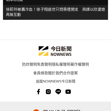
徐莉玲被轟冷血！徐子翔過世只問喪禮開支 與譚以欣婆媳
再無互動
防詐聲明
免責聲明
隱私權聲明
著作權聲明
會員條款
關於我們
合作提案
追蹤NOWNEWS今日新聞