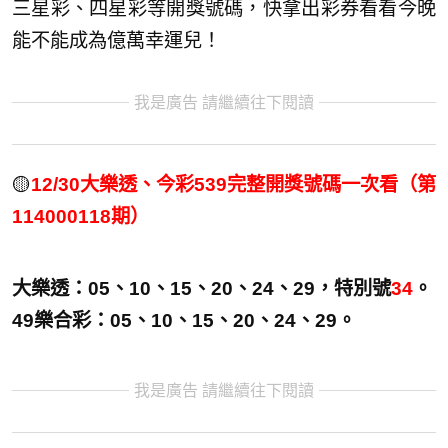
三星彩、四星彩等開獎號碼，快拿出彩券看看今晚
能不能成為億萬幸運兒！
我是廣告 請繼續往下閱讀
🟡
12/30大樂透、今彩539完整開獎號碼一次看（第
114000118期）
大樂透：05、10、15、20、24、29，特別號
34
。
49樂合彩：05、10、15、20、24、29。
我是廣告 請繼續往下閱讀