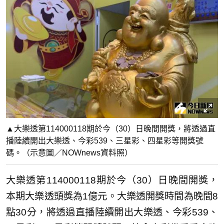
▲大樂透第114000118期於今（30）日晚間開獎，將透過直
播陸續開出大樂透、今彩539、三星彩、四星彩等開獎號
碼。（示意圖／NOWnews資料照）
大樂透第114000118期於今（30）日晚間開獎，
本期大樂透頭獎為1億元。大樂透開獎時間為晚間8
點30分，將透過直播陸續開出大樂透、今彩539、