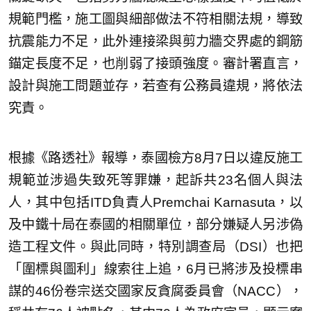
規範門檻，施工圖與細部做法不符相關法規，導致
抗震能力不足，此外連接梁與剪力牆交界處的鋼筋
錨定長度不足，也削弱了接頭強度。審計署直言，
設計與施工問題並存，若查有公務員違規，將依法
究責。
根據《路透社》報導，泰國檢方8月7日以違反施工
規範並涉過失致死等罪嫌，起訴共23名個人與法
人，其中包括ITD負責人Premchai Karnasuta，以
及中鐵十局在泰國的相關單位，部分嫌疑人另涉偽
造工程文件。與此同時，特別調查局（DSI）也把
「圍標與圖利」線索往上追，6月已將涉及投標串
謀的46份卷宗送交國家反貪腐委員會（NACC），