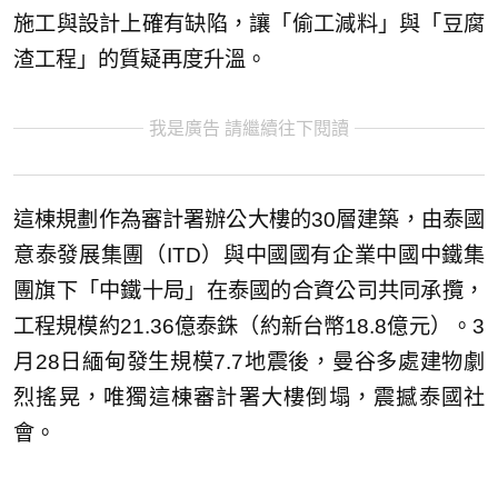
施工與設計上確有缺陷，讓「偷工減料」與「豆腐
渣工程」的質疑再度升溫。
我是廣告 請繼續往下閱讀
這棟規劃作為審計署辦公大樓的30層建築，由泰國
意泰發展集團（ITD）與中國國有企業中國中鐵集
團旗下「中鐵十局」在泰國的合資公司共同承攬，
工程規模約21.36億泰銖（約新台幣18.8億元）。3
月28日緬甸發生規模7.7地震後，曼谷多處建物劇
烈搖晃，唯獨這棟審計署大樓倒塌，震撼泰國社
會。