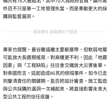
稱共有76人被點名，其中70人為政府官員，顯示案
件恐不只是單一工地管理失當，而是牽動更大的採
購與監督漏洞。
我是廣告 請繼續往下閱讀
專家也提醒，曼谷雖遠離主要斷層帶，但軟弱地層
可能放大長週期搖晃，對高樓更不利，因此「地震
因素」與「工程缺陷」往往會交織放大災害後果。
對泰國而言，這起造成95死的倒塌事件，如今已走
到釐清責任的關鍵期，能否把設計審查，施工監造
與公共採購的漏洞一次補起來，將直接影響未來大
型公共工程的信任底盤。