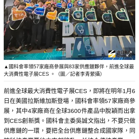
▲國科會率領57家廠商參展與83家供應鏈夥伴，前進全球最
大消費性電子展CES 。（圖／記者李青縈攝）
前進全球最大消費性電子展CES，即將在明年1月6
日在美國拉斯維加斯登場，國科會率領57家廠商參
展，其中4家廠商在全球3600件產品中脫穎而出拿
到CES創新獎。國科會主委吳誠文指出，不要只做
供應鏈的一環，要把全台供應鏈整合成國家隊，同