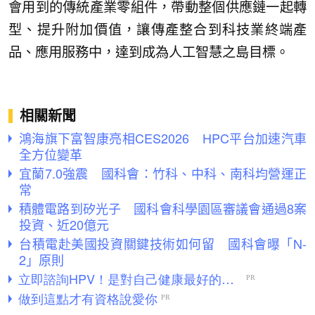
會用到的傳統產業零組件，帶動整個供應鏈一起轉
型、提升附加價值，讓傳產整合到科技業終端產
品、應用服務中，達到成為人工智慧之島目標。
相關新聞
鴻海旗下富智康亮相CES2026 HPC平台加速汽車
全方位變革
宜蘭7.0強震 國科會：竹科、中科、南科均營運正
常
積體電路到矽光子 國科會科學園區審議會通過8案
投資、近20億元
台積電赴美國投資關鍵技術如何留 國科會曝「N-
2」原則