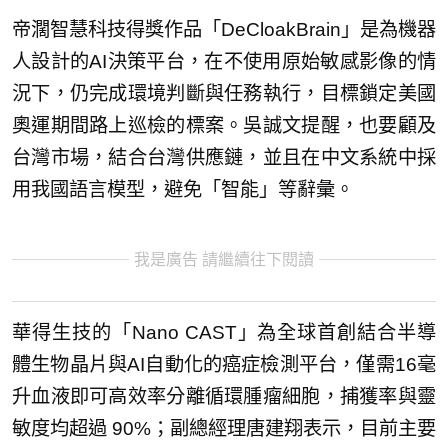
帝濶智慧科技得獎作品「DeCloakBrain」是為機器
人設計的AI決策平台，在不使用原始敏感影像的情
況下，仍完成環境判斷與任務執行，目標鎖定美國
奧運期間路上巡檢的標案。吳誠文提醒，也要顧及
台灣市場，結合台灣供應鏈，並且在中文系統中採
用我國語言模型，避免「智能」等辭彙。
我是廣告 請繼續往下閱讀
華得生技的「Nano CAST」為全球首創結合半導
體生物晶片與AI自動化的癌症檢測平台，僅需16毫
升血液即可高效率分離循環腫瘤細胞，捕獲率與靈
敏度均超過 90%；副總經理唐建翔表示，目前主要