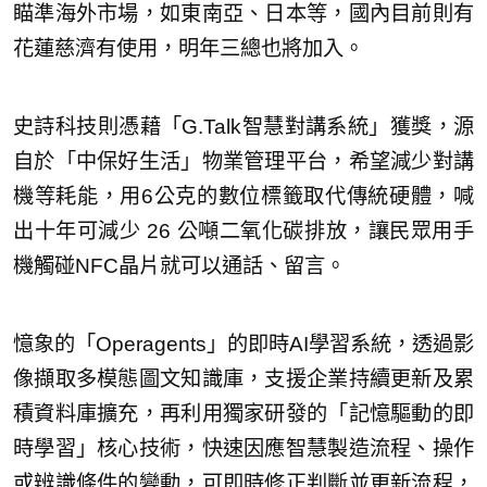
瞄準海外市場，如東南亞、日本等，國內目前則有
花蓮慈濟有使用，明年三總也將加入。
史詩科技則憑藉「G.Talk智慧對講系統」獲獎，源
自於「中保好生活」物業管理平台，希望減少對講
機等耗能，用6公克的數位標籤取代傳統硬體，喊
出十年可減少 26 公噸二氧化碳排放，讓民眾用手
機觸碰NFC晶片就可以通話、留言。
憶象的「Operagents」的即時AI學習系統，透過影
像擷取多模態圖文知識庫，支援企業持續更新及累
積資料庫擴充，再利用獨家研發的「記憶驅動的即
時學習」核心技術，快速因應智慧製造流程、操作
或辨識條件的變動，可即時修正判斷並更新流程，