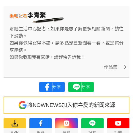
李青縈
編輯記者
財經生活中心記者，如果你是想了解更多相關新聞，請往
下滑動。
如果你覺得寫得不錯，請多點幾篇新聞看一看，或是幫分
享連結。
如果你發現我有寫錯，請趕快告訴我！
作品集
分享
分享
將NOWNEWS加入你喜愛的新聞來源
APP
追蹤
追蹤
好友
訂閱