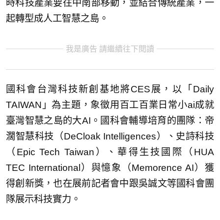
時科技產業要往中南部移動，並結合傳統產業，一
起轉型成人工智慧之島。
我是廣告 請繼續往下閱讀
國科會台灣科技新創基地將CES展，以「Daily
TAIWAN」為主題，象徵用百工百業日常小ai成就
臺灣智慧之島的大AI。國科會輔導培育的團隊：帝
濶智慧科技（DeCloak Intelligences）、史詩科技
（Epic Tech Taiwan）、華得生技國際（HUA
TEC International）與憶象（Memorence AI）獲
得創新獎，也在展前記者會中跟吳誠文等國科會團
隊展示科技實力。