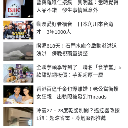
曾與羅唯仁接觸 龔明鑫：當時覺得
人品不錯 發生事情感意外
動漫愛好者福音 日本角川來台育
才 3年1000人
睽違618天！石門水庫今啟動溢洪道
洩洪 傍晚視雨量調整
全聯芋頭季等到了！聯名「食芋堂」5
款甜點銅板價：芋泥超厚一層
香港百億千金也爆離婚！老公當街摟
女狂親 出軌照被發到Threads
冷氣27、28度乾脆別開？遙控器改按
1鈕：超涼省電、冷氣廠都推薦