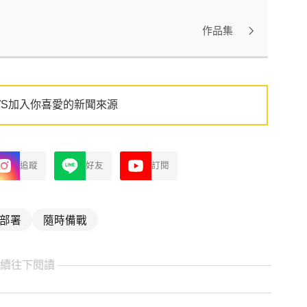
作品集
WS加入你喜愛的新聞來源
追蹤
好友
訂閱
部署
隨時備戰
繼續往下閱讀