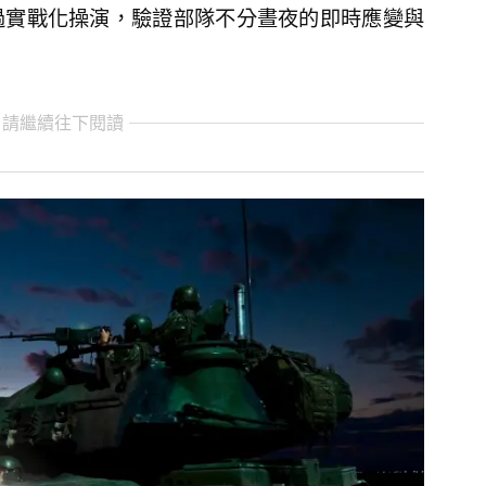
過實戰化操演，驗證部隊不分晝夜的即時應變與
 請繼續往下閱讀