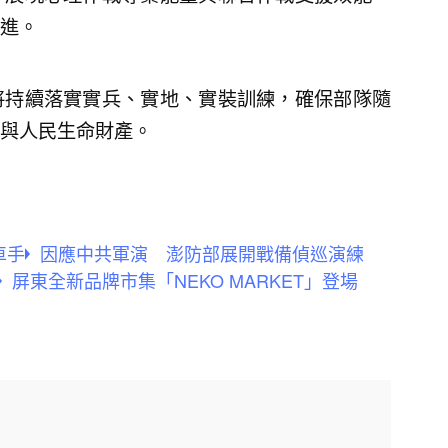
進。
將持續落實實兵、實地、實裝訓練，確保部隊隨
與人民生命財產。
車手
因應中共軍演 澎防部展開戰備偵巡演練
屏東全新品牌市集「NEKO MARKET」登場