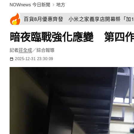
NOWnews 今日新聞
地方
百貨8月優惠齊發 小米之家義享店開幕祭「加1
暗夜臨戰強化應變 第四
記者
莊全成
／綜合報導
2025-12-31 23:30:09