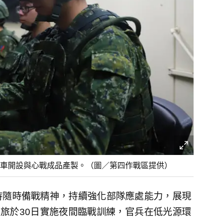
車開設與心戰成品產製。（圖／第四作戰區提供）
持隨時備戰精神，持續強化部隊應處能力，展現
3旅於30日實施夜間臨戰訓練，官兵在低光源環