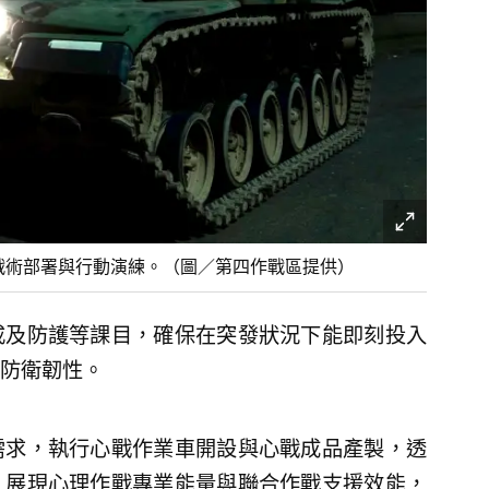
戰術部署與行動演練。（圖／第四作戰區提供）
戒及防護等課目，確保在突發狀況下能即刻投入
防衛韌性。
需求，執行心戰作業車開設與心戰成品產製，透
，展現心理作戰專業能量與聯合作戰支援效能，