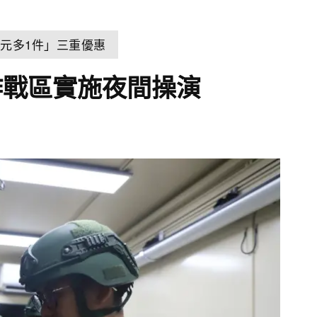
元多1件」三重優惠
作戰區實施夜間操演