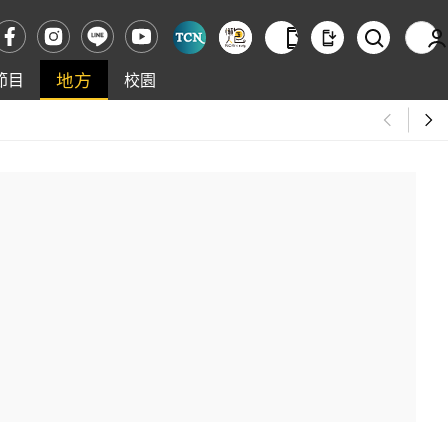
地方
節目
校園