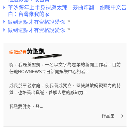
華沙跨年上半身裸膚太辣！夯曲炸翻 甜喊中文告
白：台灣像我的家
黃聖凱
編輯記者
嗨，我是黃聖凱，一名以文字為志業的新聞工作者。目前
任職NOWNEWS今日新聞娛樂中心記者。
成長於單親家庭，使我養成獨立、堅毅與敏銳觀察力的特
質，也培養出真誠、善解人意的感知力。
我熱愛健身、登...
作品集