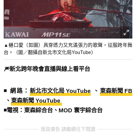
▲樋口愛（如圖）具穿透力又充滿張力的歌聲，征服跨年舞
台。（圖／翻攝自新北市文化局YouTube）
🎆新北跨年晚會直播與線上看平台
◾️ 網路：
新北市文化局 YouTube
、
東森新聞 FB
、
東森新聞 YouTube
◾️電視：東森綜合台、MOD 寰宇綜合台
我是廣告 請繼續往下閱讀