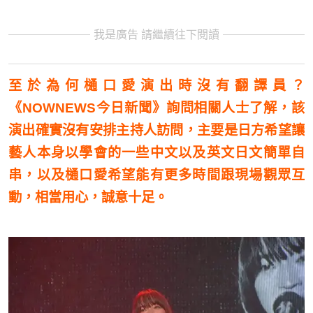
我是廣告 請繼續往下閱讀
至於為何樋口愛演出時沒有翻譯員？
《NOWNEWS今日新聞》詢問相關人士了解，該
演出確實沒有安排主持人訪問，主要是日方希望讓
藝人本身以學會的一些中文以及英文日文簡單自
串，以及樋口愛希望能有更多時間跟現場觀眾互
動，相當用心，誠意十足。