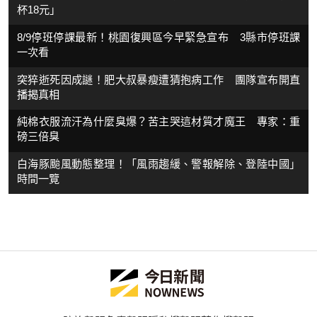
杯18元」
8/9停班停課最新！桃園復興區今早緊急宣布 3縣市停班課
一次看
突猝逝死因成謎！肥大叔暴瘦遭猜抱病工作 團隊宣布開直
播揭真相
純棉衣服流汗為什麼臭爆？苦主哭這材質才魔王 專家：重
磅三倍臭
白海豚颱風動態整理！「風雨趨緩、警報解除、登陸中國」
時間一覽