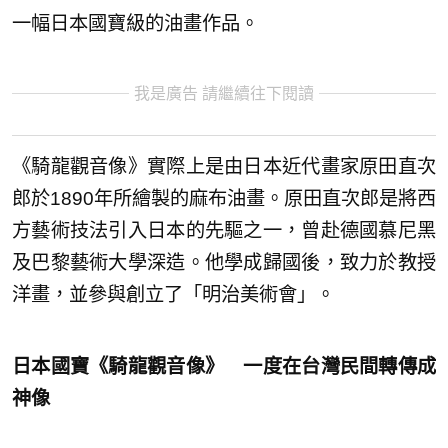
一幅日本國寶級的油畫作品。
我是廣告 請繼續往下閱讀
《騎龍觀音像》實際上是由日本近代畫家原田直次
郎於1890年所繪製的麻布油畫。原田直次郎是將西
方藝術技法引入日本的先驅之一，曾赴德國慕尼黑
及巴黎藝術大學深造。他學成歸國後，致力於教授
洋畫，並參與創立了「明治美術會」。
日本國寶《騎龍觀音像》 一度在台灣民間轉傳成
神像