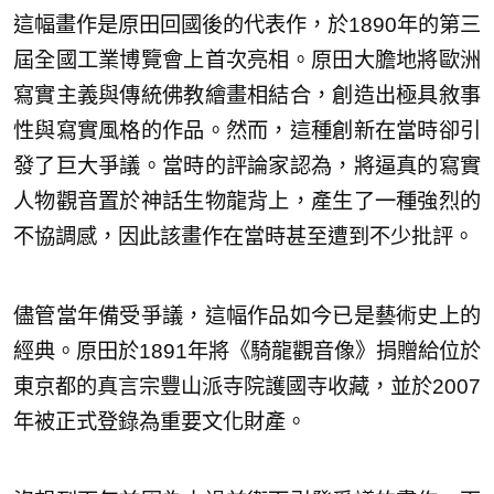
這幅畫作是原田回國後的代表作，於1890年的第三
屆全國工業博覽會上首次亮相。原田大膽地將歐洲
寫實主義與傳統佛教繪畫相結合，創造出極具敘事
性與寫實風格的作品。然而，這種創新在當時卻引
發了巨大爭議。當時的評論家認為，將逼真的寫實
人物觀音置於神話生物龍背上，產生了一種強烈的
不協調感，因此該畫作在當時甚至遭到不少批評。
儘管當年備受爭議，這幅作品如今已是藝術史上的
經典。原田於1891年將《騎龍觀音像》捐贈給位於
東京都的真言宗豐山派寺院護國寺收藏，並於2007
年被正式登錄為重要文化財產。