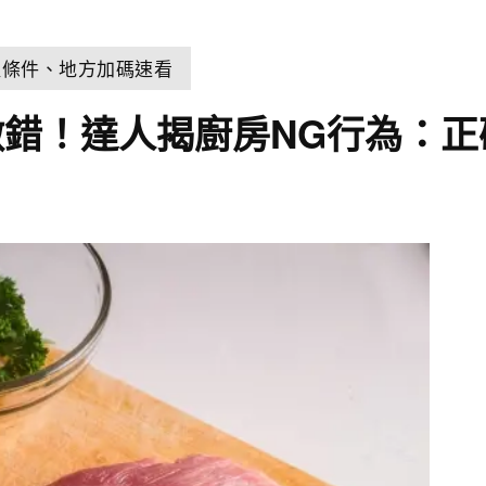
取條件、地方加碼速看
錯！達人揭廚房NG行為：正