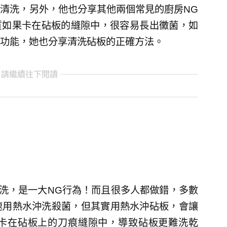
清洗，另外，他也分享其他兩個常見的廚房NG
質如果卡在砧板的縫隙中，很容易長出黴菌，如
功能，她也分享清洗砧板的正確方法。
 請繼續往下閱讀
沖洗，是一大NG行為！而且很多人都做錯，多數
速用熱水沖洗殺菌，但其實用熱水沖砧板，會讓
卡在砧板上的刀痕縫隙中，導致砧板更難洗乾