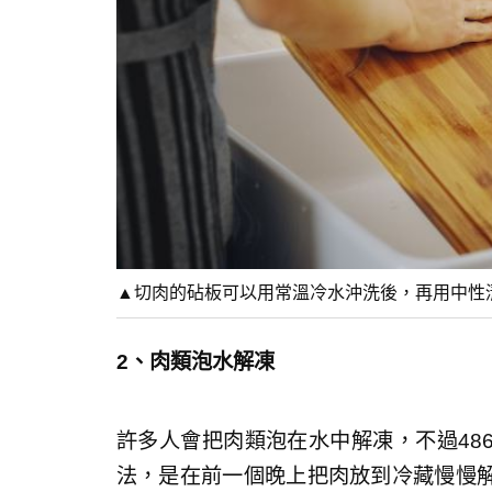
▲切肉的砧板可以用常溫冷水沖洗後，再用中性清
2、肉類泡水解凍
許多人會把肉類泡在水中解凍，不過48
法，是在前一個晚上把肉放到冷藏慢慢