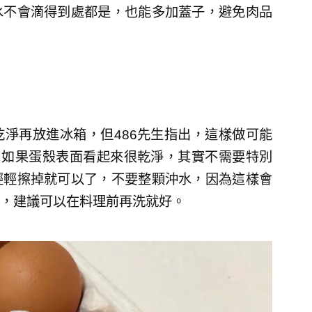
水不會滴得到處都是，也能多加蓋子，避免肉品
淨再放進冰箱，但486先生指出，這樣做可能
，如果蛋殼表面看起來很乾淨，其實不需要特別
輕輕擦掉就可以了，不要整顆沖水，因為這樣會
，建議可以在料理前再洗就好。