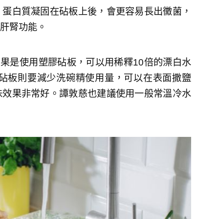
，蛋白質凝固在砧板上後，會更容易長出黴菌，
肝腎功能。
如果是使用塑膠砧板，可以用稀釋10倍的漂白水
頭砧板則要減少洗碗精使用量，可以在表面撒鹽
味效果非常好。譚敦慈也建議使用一般常溫冷水