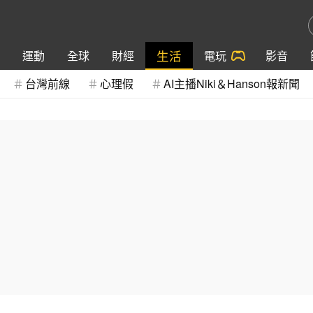
生活
運動
全球
財經
電玩
影音
台灣前線
心理假
AI主播Niki＆Hanson報新聞