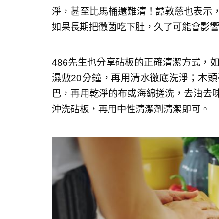
淨，甚至比馬桶還難清！譚敦慈也表示
如果長期把黴菌吃下肚，久了可能會影響
486先生也分享砧板的正確清潔方式，
濕敷20分鐘，再用清水徹底洗淨；木
巴，再用乾淨的布或海綿搓洗，去油去
沖洗砧板，再用中性清潔劑清潔即可。