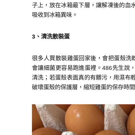
子上，放在冰箱最下層，讓解凍後的血
吸收到冰箱異味。
3、清洗散裝蛋
很多人買散裝雞蛋回家後，會把蛋殼洗乾
會讓細菌更容易跑進蛋裡。486先生說
清洗；若蛋殼表面真的有髒污，用濕布
破壞蛋殼的保護層，縮短雞蛋的保存時間