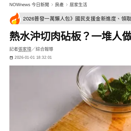
NOWnews 今日新聞
房產
居家生活
2026普發一萬懶人包》國民支援金新進度、領
熱水沖切肉砧板？一堆人做
記者
張家瑋
／綜合報導
2026-01-01 18:32:01