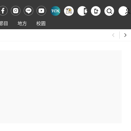
節目
地方
校園