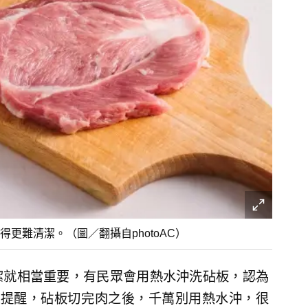
更難清潔。（圖／翻攝自photoAC）
潔就相當重要，有民眾會用熱水沖洗砧板，認為
生
提醒，砧板切完肉之後，千萬別用熱水沖，很