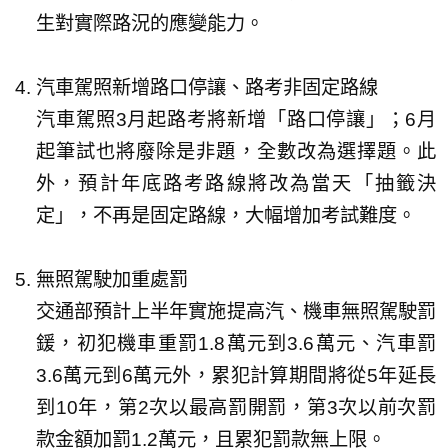
生對實際路況的應變能力。
汽車駕照新增路口停讓、路考非固定路線
汽車駕照3月起路考將新增「路口停讓」；6月
起筆試也將廢除是非題，全數改為選擇題。此
外，預計年底路考路線將改為當天「抽籤決
定」，不再是固定路線，大幅增加考試難度。
無照駕駛加重處罰
交通部預計上半年實施提高汽、機車無照駕駛罰
鍰，初犯機車重罰1.8萬元到3.6萬元、汽車罰
3.6萬元到6萬元外，累犯計算期間將從5年延長
到10年，第2次以最高罰開罰，第3次以前次罰
款金額加罰1.2萬元，且累犯罰款無上限。