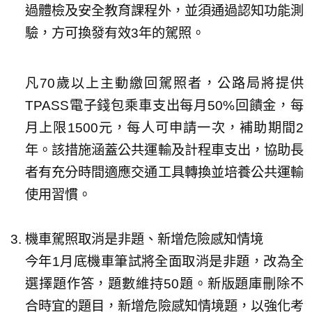
過體檢及安全教育課程外，並須通過認知功能測
驗，方可換發有效3年的駕照。
凡70歲以上主動繳回駕照者，公路局將提供
TPASS電子錢包乘車支出每月50%回饋金，每
月上限1500元，每人可申請一次，補助期間2
年。該措施涵蓋公共運輸及計程車支出，協助長
者有充分時間適應交通工具轉換並培養公共運輸
使用習慣。
機車駕照取消是非題、新增危險感知情境
今年1月底機車筆試將全面取消是非題，改為全
選擇題作答，題數維持50題。新版題庫刪除不
合時宜的題目，新增危險感知情境題，以強化考