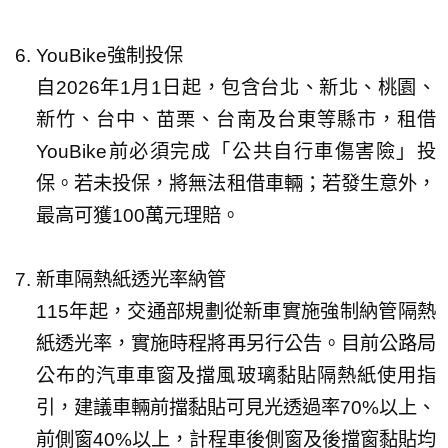
YouBike強制投保
自2026年1月1日起，包含台北、新北、桃園、
新竹、台中、苗栗、台南及台東等縣市，租借
YouBike前必須完成「公共自行車傷害險」投
保。若未投保，將無法租借車輛；若發生意外，
最高可獲100萬元理賠。
新車隔熱紙透光率納管
115年起，交通部規劃從新車實施強制納管隔熱
紙透光率，實施時程將再另行公告。目前公路局
公布的汽車車窗及擋風玻璃黏貼隔熱紙使用指
引，建議車輛前擋黏貼可見光透過率70%以上、
前側窗40%以上，計程車後側窗及後擋窗黏貼均