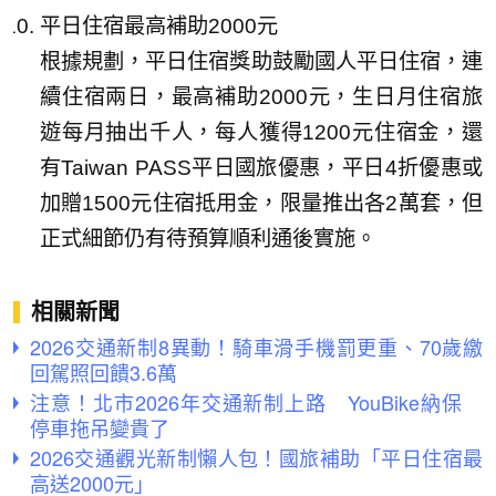
平日住宿最高補助2000元
根據規劃，平日住宿獎助鼓勵國人平日住宿，連
續住宿兩日，最高補助2000元，生日月住宿旅
遊每月抽出千人，每人獲得1200元住宿金，還
有Taiwan PASS平日國旅優惠，平日4折優惠或
加贈1500元住宿抵用金，限量推出各2萬套，但
正式細節仍有待預算順利通後實施。
相關新聞
2026交通新制8異動！騎車滑手機罰更重、70歲繳
回駕照回饋3.6萬
注意！北市2026年交通新制上路 YouBike納保
停車拖吊變貴了
2026交通觀光新制懶人包！國旅補助「平日住宿最
高送2000元」