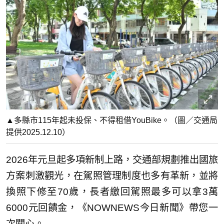
▲多縣市115年起未投保、不得租借YouBike。（圖／交通局
提供2025.12.10）
2026年元旦起多項新制上路，交通部規劃推出國旅
方案刺激觀光，在駕照管理制度也多有革新，並將
換照下修至70歲，長者繳回駕照最多可以拿3萬
6000元回饋金，《NOWNEWS今日新聞》帶您一
次關心。