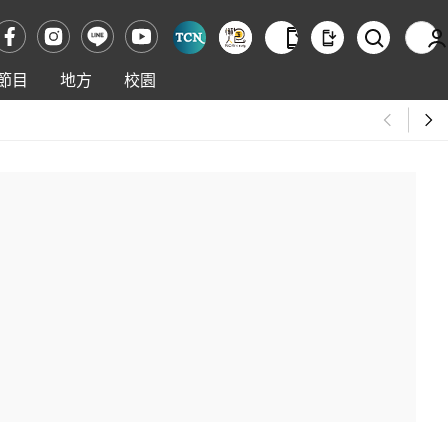
節目
地方
校園