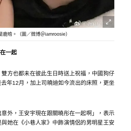
。（圖／微博＠iamroosie）
在一起
，雙方也都未在彼此生日時送上祝福，中國狗仔
去年12月，加上司曉迪如今流出的床照，更坐
出意外，王安宇現在跟關曉彤在一起啊」，表示
是與她在《小巷人家》中飾演情侶的男明星王安