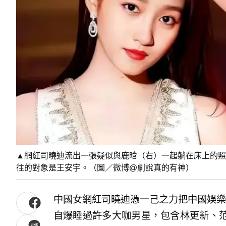
▲網紅司曉迪流出一張疑似與鹿晗（右）一起躺在床上的照
往的對象是王安宇。（圖／微博@劇說真的有神）
中國女網紅司曉迪憑一己之力把中國娛樂
自爆睡過許多大咖男星，包含林更新、