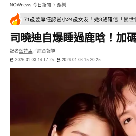
NOWnews 今日新聞
娛樂
71歲姜厚任認愛小24歲女友！她3歲確信「累
司曉迪自爆睡過鹿晗！加
記者
藍詩孟
／綜合報導
2026-01-03 14:17:25
2026-01-03 15:20:25