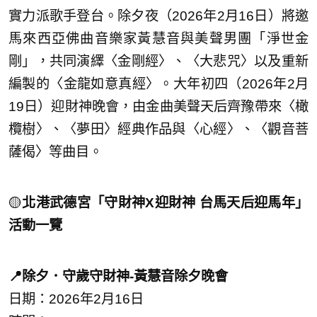
實力派歌手登台。除夕夜（2026年2月16日）將邀
馬來西亞佛曲音樂家黃慧音與美聲男團「淨世金
剛」，共同演繹〈金剛經〉、〈大悲咒〉以及重新
編製的〈金龍如意真經〉。大年初四（2026年2月
19日）迎財神晚會，由金曲美聲天后齊豫帶來〈橄
欖樹〉、〈夢田〉經典作品與〈心經〉、〈觀音菩
薩偈〉等曲目。
🟡
北港武德宮「守財神X迎財神 台馬天后迎馬年」
活動一覽
📍除夕．守歲守財神-黃慧音除夕晚會
日期：2026年2月16日