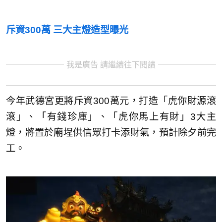
斥資300萬 三大主燈造型曝光
我是廣告 請繼續往下閱讀
今年武德宮更將斥資300萬元，打造「虎你財源滾
滾」、「有錢珍庫」、「虎你馬上有財」3大主
燈，將置於廟埕供信眾打卡添財氣，預計除夕前完
工。