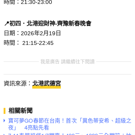
時間：21:30-23:00
📍初四．北港迎財神-齊豫新春晚會
日期：2026年2月19日
時間： 21:15-22:45
我是廣告 請繼續往下閱讀
資訊來源：
北港武德宮
相關新聞
寶可夢GO春節在台南！首次「異色蒂安希、超級之
夜」 4亮點先看