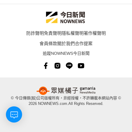
防詐聲明
免責聲明
隱私權聲明
著作權聲明
會員條款
關於我們
合作提案
追蹤NOWNEWS今日新聞
© 今日傳媒(股)公司版權所有，非經授權，不許轉載本網站內容 ©
2026 NOWNEWS.com.All Rights Reserved.