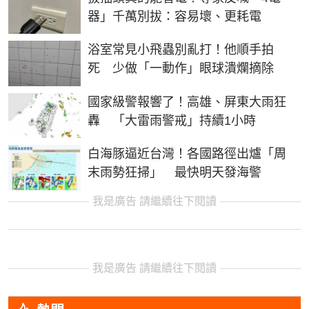
器」千萬別拔：容易壞、更耗電
浴室常見小飛蟲別亂打！他順手拍
死 少做「一動作」眼球潰爛摘除
國家級警報響了！高雄、屏東大雨狂
轟 「大雷雨警戒」持續1小時
白海豚逼近台灣！各國路徑出爐「周
末雨勢狂掃」 最快明天發海警
我是廣告 請繼續往下閱讀
我是廣告 請繼續往下閱讀