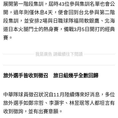
展開第一階段集訓，屆時43位參與集訓名單也會公
開，過年則僅休息4天，便會回到台北參與第二階
段集訓，並安排2場與日職球隊福岡軟銀鷹、北海
道日本火腿鬥士的熱身賽，備戰3月5日開打的經典
賽。
我是廣告 請繼續往下閱讀
旅外選手皆收到徵召 旅日組幾乎全數回歸
中華隊球員徵召狀況自11月陸續傳來好消息，多位
旅外選手如鄭宗哲、李灝宇、林昱珉等人都坦言有
收到徵詢，並有出賽意願。