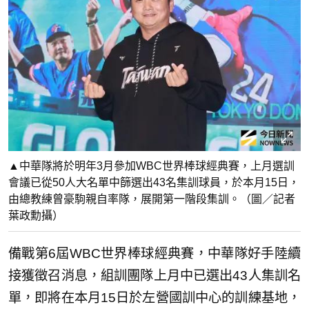
▲中華隊將於明年3月參加WBC世界棒球經典賽，上月選訓
會議已從50人大名單中篩選出43名集訓球員，於本月15日，
由總教練曾豪駒親自率隊，展開第一階段集訓。（圖／記者
葉政勳攝）
備戰第6屆WBC世界棒球經典賽，中華隊好手陸續
接獲徵召消息，組訓團隊上月中已選出43人集訓名
單，即將在本月15日於左營國訓中心的訓練基地，