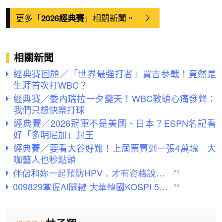
更多「
」相關新聞。
2026經典賽
相關新聞
經典賽回顧／「世界最強打者」賈吉參戰！竟然是
生涯首次打WBC？
經典賽／委內瑞拉一夕變天！WBC教頭心痛發聲：
我們只想快樂打球
經典賽／2026冠軍不是美國、日本？ESPN名記看
好「多明尼加」封王
經典賽／要看大谷好難！上屆票賣到一張4萬塊 大
咖藝人也秒點頭