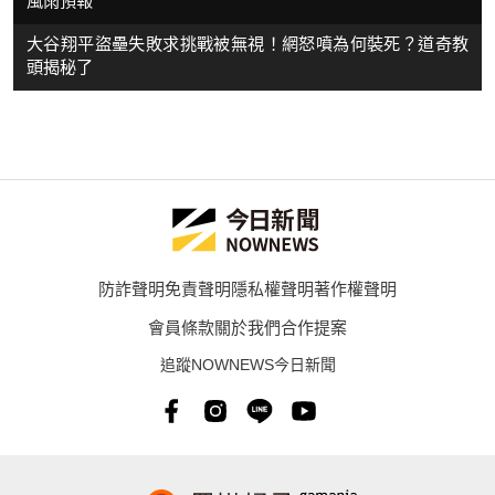
風雨預報
大谷翔平盜壘失敗求挑戰被無視！網怒噴為何裝死？道奇教
頭揭秘了
防詐聲明
免責聲明
隱私權聲明
著作權聲明
會員條款
關於我們
合作提案
追蹤NOWNEWS今日新聞