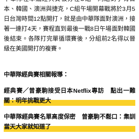
本、韓國、澳洲與捷克，C組午場開幕戰將於3月5
日台灣時間12點開打，就是由中華隊面對澳洲，接
著一連打4天，賽程直到最後一戰8日午場面對韓國
後結束。各隊打完單循環賽後，分組前2名得以晉
級在美國開打的複賽。
中華隊經典賽相關報導：
經典賽／曾豪駒接受日本Netflix專訪 點出一難
關：明年挑戰更大
中華隊經典賽名單高度保密 曾豪駒不鬆口：集訓
當天大家就知道了