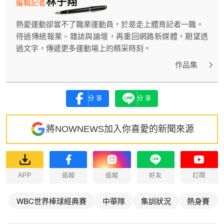
林子翔
編輯記者
熱愛運動卻當不了職業運動員，於是走上體育記者一職。
待過傳統報業、雜誌與論壇，再重回網路新媒體，期望透
過文字，傳遞更多運動場上的精采時刻。
作品集
分享
分享
將NOWNEWS加入你喜愛的新聞來源
APP
追蹤
追蹤
好友
訂閱
WBC世界棒球經典賽
中華隊
集訓狀況
熱身賽