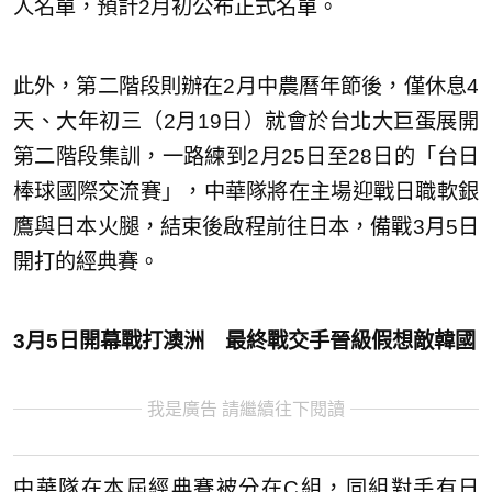
人名單，預計2月初公布正式名單。
此外，第二階段則辦在2月中農曆年節後，僅休息4
天、大年初三（2月19日）就會於台北大巨蛋展開
第二階段集訓，一路練到2月25日至28日的「台日
棒球國際交流賽」，中華隊將在主場迎戰日職軟銀
鷹與日本火腿，結束後啟程前往日本，備戰3月5日
開打的經典賽。
3月5日開幕戰打澳洲 最終戰交手晉級假想敵韓國
我是廣告 請繼續往下閱讀
中華隊在本屆經典賽被分在C組，同組對手有日