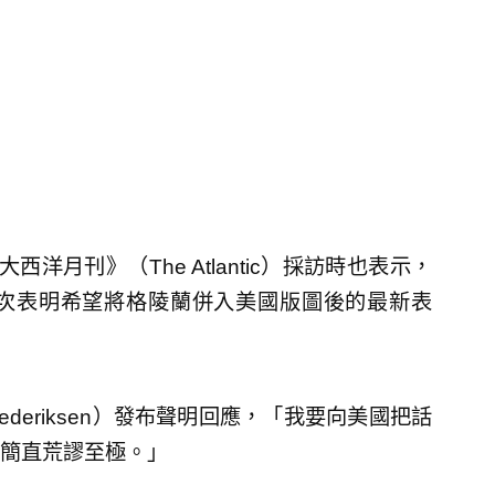
月刊》（The Atlantic）採訪時也表示，
次表明希望將格陵蘭併入美國版圖後的最新表
rederiksen）發布聲明回應，「我要向美國把話
簡直荒謬至極。」