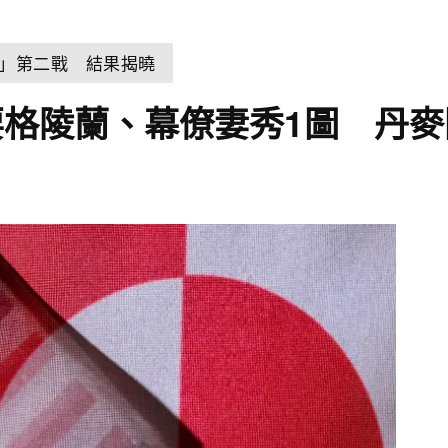
式」第二戰 結果揭曉
格陵蘭、幕僚妻秀1圖 丹麥