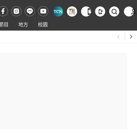
節目
地方
校園