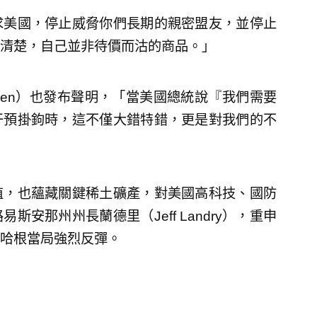
求美國，停止威脅你們長期的親密盟友，並停止
清楚，自己並非待價而沽的商品。」
 Nielsen）也發布聲明，「當美國總統說『我們需要
干預掛鉤時，這不僅大錯特錯，更是對我們的不
值，也蘊藏關鍵稀土礦產，對美國高科技、國防
安那州州長蘭德里（Jeff Landry），重申
哈根當局強烈反彈。