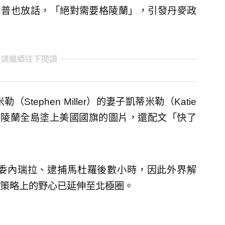
總統川普也放話，「絕對需要格陵蘭」，引發丹麥政
 請繼續往下閱讀
tephen Miller）的妻子凱蒂米勒（Katie
一張格陵蘭全島塗上美國國旗的圖片，還配文「快了
委內瑞拉、逮捕馬杜羅後數小時，因此外界解
策略上的野心已延伸至北極圈。