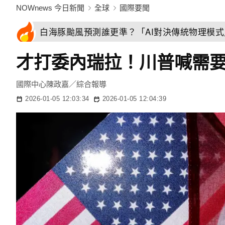
NOWnews 今日新聞
全球
國際要聞
白海豚颱風預測誰更準？「AI對決傳統物理模
才打委內瑞拉！川普喊需要
國際中心陳政嘉／綜合報導
2026-01-05 12:03:34
2026-01-05 12:04:39