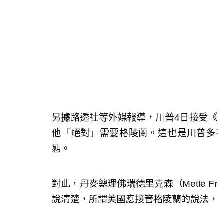
另據路透社等外媒報導，川普4日接受《大西洋
他「絕對」需要格陵蘭。這也是川普多
態。
對此，丹麥總理佛瑞德里克森（Mette F
說清楚，所謂美國應接管格陵蘭的說法，