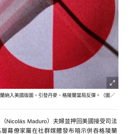
蘭納入美國版圖，引發丹麥、格陵蘭當局反彈。（圖／
colás Maduro）夫婦並押回美國接受司法
高層幕僚家屬在社群媒體發布暗示併吞格陵蘭