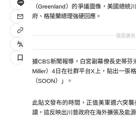
（Greenland）的爭議圖像，美國
府、格陵蘭總理強硬回應。
我是廣告
據CBS新聞報導，白宮副幕僚長史蒂芬米勒（S
Miller）4日在社群平台X上，貼出
（SOON）」。
此貼文發布的時間，正值美軍週六突襲
讀，這反映出川普政府在海外擴張及能源