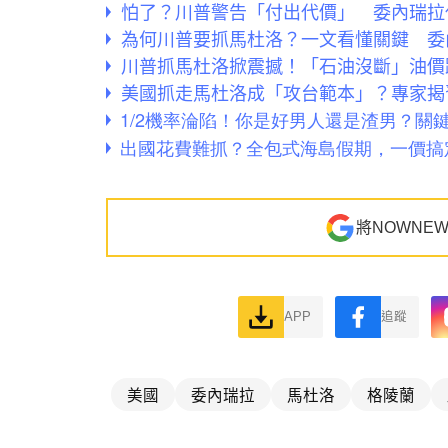
怕了？川普警告「付出代價」 委內瑞拉
為何川普要抓馬杜洛？一文看懂關鍵 委
川普抓馬杜洛掀震撼！「石油沒斷」油價
美國抓走馬杜洛成「攻台範本」？專家揭
將NOWNE
APP
追蹤
美國
委內瑞拉
馬杜洛
格陵蘭