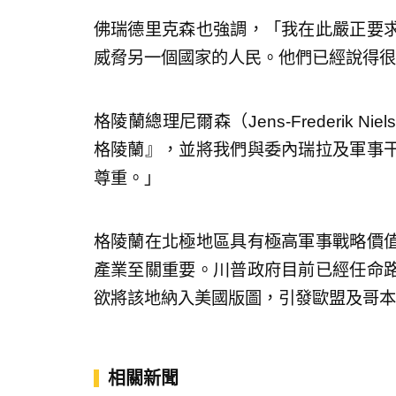
佛瑞德里克森也強調，「我在此嚴正要
威脅另一個國家的人民。他們已經說得很
格陵蘭總理尼爾森（Jens-Frederik
格陵蘭』，並將我們與委內瑞拉及軍事
尊重。」
格陵蘭在北極地區具有極高軍事戰略價
產業至關重要。川普政府目前已經任命路易斯
欲將該地納入美國版圖，引發歐盟及哥本
相關新聞