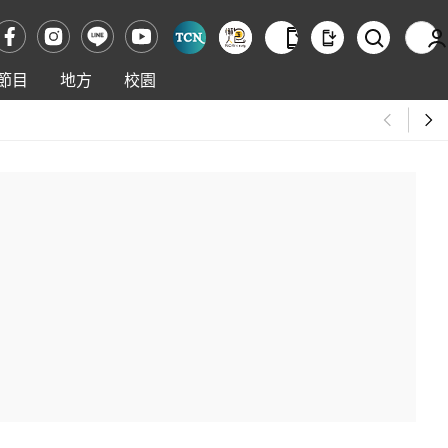
節目
地方
校園