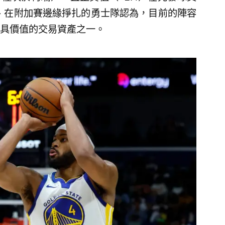
負、在附加賽邊緣掙扎的勇士隊認為，目前的陣容
具價值的交易資產之一。