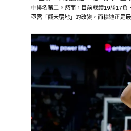
中排名第二。然而，目前戰績19勝17
亟需「翻天覆地」的改變，而穆迪正是最