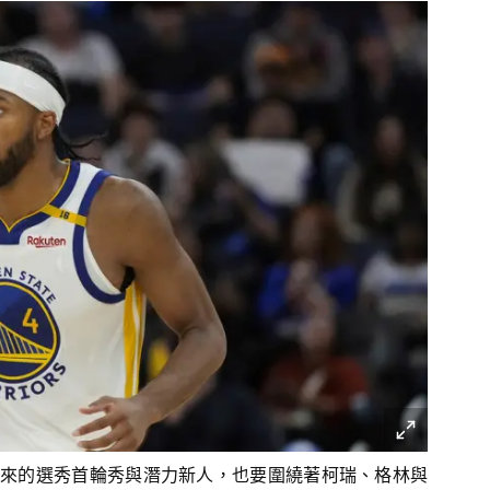
來的選秀首輪秀與潛力新人，也要圍繞著柯瑞、格林與