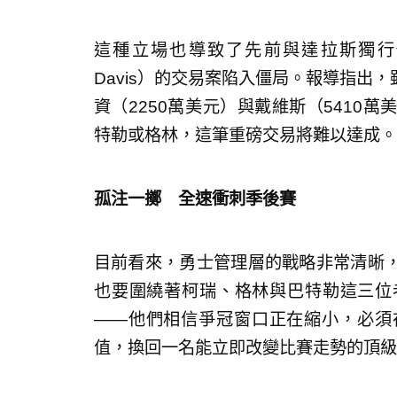
這種立場也導致了先前與達拉斯獨行俠
Davis）的交易案陷入僵局。報導指出
資（2250萬美元）與戴維斯（5410
特勒或格林，這筆重磅交易將難以達成。
孤注一擲 全速衝刺季後賽
目前看來，勇士管理層的戰略非常清晰
也要圍繞著柯瑞、格林與巴特勒這三位
——他們相信爭冠窗口正在縮小，必須
值，換回一名能立即改變比賽走勢的頂級