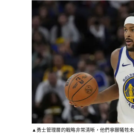
▲勇士管理層的戰略非常清晰，他們寧願犧牲未