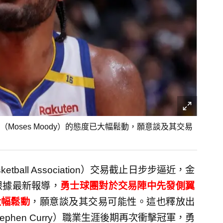
oses Moody）的態度已大幅鬆動，願意談及其交易
ketball Association）交易截止日步步逼近，金
根據最新報導，
勇士球團對於交易陣中先發側翼
大幅鬆動
，願意談及其交易可能性。這也釋放出
hen Curry）職業生涯後期再次衝擊冠軍，勇