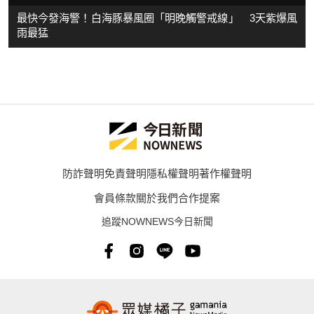
最快今發海警！白海豚暴風圈「明晚觸警戒線」 3天紫爆風
雨最猛
防詐聲明
免責聲明
隱私權聲明
著作權聲明
會員條款
關於我們
合作提案
追蹤NOWNEWS今日新聞