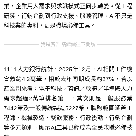
業，企業用人需求與求職模式正同步轉變。從工程
研發、行銷企劃到行政支援、服務管理，AI不只是
科技業的專利，更是職場必備工具。
我是廣告 請繼續往下閱讀
1111人力銀行統計，2025年12月，AI相關工作機
會數約4.3萬筆，相較去年同期成長約27%，若以
產業別來看，電子科技╱資訊╱軟體╱半導體人力
需求超過2萬筆排名第一，其次則是一般服務業
7442筆及一般傳統製造5227筆，職務範圍涵蓋工
程師、機械製造、餐飲服務、行政後勤、行銷企劃
等多元類別，顯示AI工具已經成為全民求職必備技