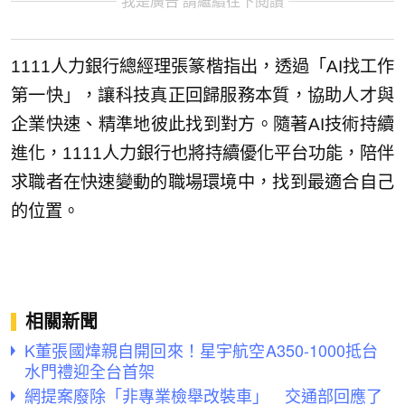
我是廣告 請繼續往下閱讀
1111人力銀行總經理張篆楷指出，透過「AI找工作
第一快」，讓科技真正回歸服務本質，協助人才與
企業快速、精準地彼此找到對方。隨著AI技術持續
進化，1111人力銀行也將持續優化平台功能，陪伴
求職者在快速變動的職場環境中，找到最適合自己
的位置。
相關新聞
K董張國煒親自開回來！星宇航空A350-1000抵台
水門禮迎全台首架
網提案廢除「非專業檢舉改裝車」 交通部回應了