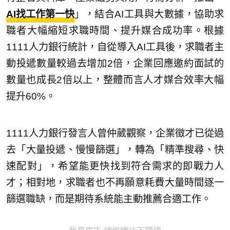
AI找工作第一快
」，結合AI工具與大數據，協助求
職者大幅縮短求職時間、提升媒合成功率。根據
1111人力銀行統計，自從導入AI工具後，求職者主
動投遞數量較過去增加2倍，企業回應邀約面試的
數量也成長2倍以上，整體而言人才媒合效率大幅
提升60%。
1111人力銀行發言人曾仲葳觀察，企業徵才已從過
去「大量投遞、慢慢篩選」，轉為「精準搜尋、快
速配對」，希望能更快找到符合需求的即戰力人
才；相對地，求職者也不再願意耗費大量時間逐一
篩選職缺，而是期待系統能主動推薦合適工作。