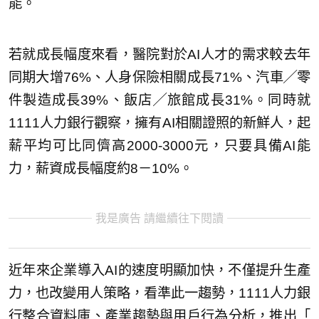
能。
若就成長幅度來看，醫院對於AI人才的需求較去年
同期大增76%、人身保險相關成長71%、汽車╱零
件製造成長39%、飯店╱旅館成長31%。同時就
1111人力銀行觀察，擁有AI相關證照的新鮮人，起
薪平均可比同儕高2000-3000元，只要具備AI能
力，薪資成長幅度約8－10%。
我是廣告 請繼續往下閱讀
近年來企業導入AI的速度明顯加快，不僅提升生產
力，也改變用人策略，看準此一趨勢，1111人力銀
行整合資料庫、產業趨勢與用戶行為分析，推出「