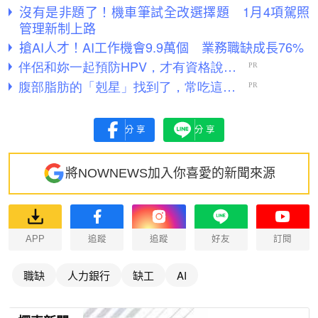
沒有是非題了！機車筆試全改選擇題 1月4項駕照
管理新制上路
搶AI人才！AI工作機會9.9萬個 業務職缺成長76%
分享
分享
將NOWNEWS加入你喜愛的新聞來源
APP
追蹤
追蹤
好友
訂閱
職缺
人力銀行
缺工
AI