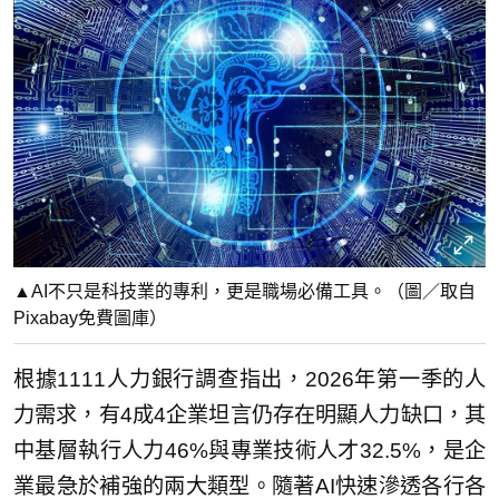
▲AI不只是科技業的專利，更是職場必備工具。（圖／取自
Pixabay免費圖庫）
根據1111人力銀行調查指出，2026年第一季的人
力需求，有4成4企業坦言仍存在明顯人力缺口，其
中基層執行人力46%與專業技術人才32.5%，是企
業最急於補強的兩大類型。隨著AI快速滲透各行各