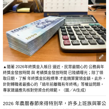
▲隨著 2026年終獎金入帳日 逼近，民眾最關心的 公務員年
終獎金發放時間 與 考績獎金發放時間 已陸續曝光；除了領
取日期，了解 年終獎金扣稅標準 才能精算實領金額。此外，
針對轉職者最擔心的「過年前離職有年終嗎」等權益問題，
專家建議應先核對勞資合約規範。（圖／AI生成）
2026 年農曆春節來得特別早，許多上班族與軍公