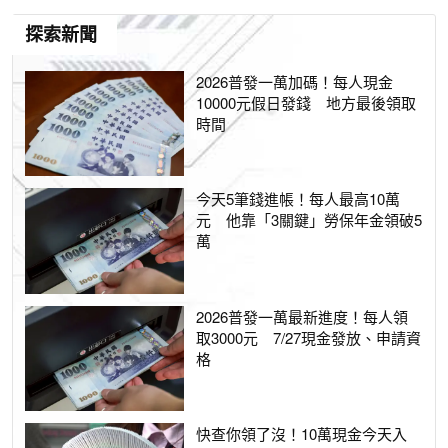
探索新聞
2026普發一萬加碼！每人現金
10000元假日發錢 地方最後領取
時間
今天5筆錢進帳！每人最高10萬
元 他靠「3關鍵」勞保年金領破5
萬
2026普發一萬最新進度！每人領
取3000元 7/27現金發放、申請資
格
快查你領了沒！10萬現金今天入