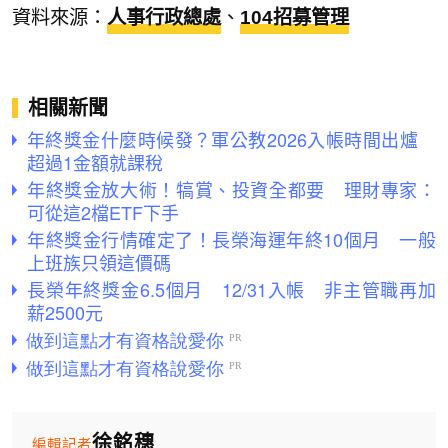
資料來源：
人事行政總處
、
104招募管理
相關新聞
年終獎金什麼時候發？軍公教2026入帳時間出爐
超過1金額就課稅
年終獎金放大術！犒賞、投資全都要 理財專家：
可從這2檔ETF下手
年終獎金行情確定了！長榮海運年終10個月 一般
上班族只領這價碼
長榮年終獎金6.5個月 12/31入帳 非主管職再加
薪2500元
徐銘穗
編輯記者