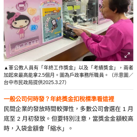
▲軍公教人員有「年終工作獎金」以及「考績獎金」，兩者
加起來最高能拿2.5個月。圖為戶政事務所職員。（示意圖／
台中市民政局提供2025.3.27）
一般公司何時發？年終獎金扣稅標準看這裡
民間企業的發放時間較彈性，多數公司會選在 1 月
底至 2 月初發放。但要特別注意，當獎金金額較高
時，入袋金額會「縮水」。