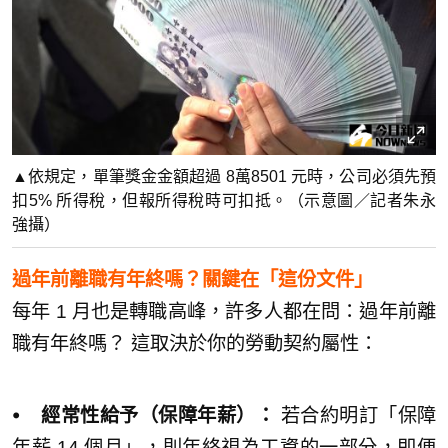
▲依規定，單筆獎金金額超過 8萬8501 元時，公司必須先預
扣5% 所得稅，但報所得稅時可扣抵。（示意圖／記者朱永
強攝）
過年前離職有年終嗎？關鍵在「這份文件」
每年 1 月也是轉職高峰，許多人都在問：過年前離
職有年終嗎？ 這取決於你的勞動契約屬性：
⦁ 經常性給予（保障年薪）：
若合約明訂「保障
年薪 14 個月」，則年終視為工資的一部分，即便