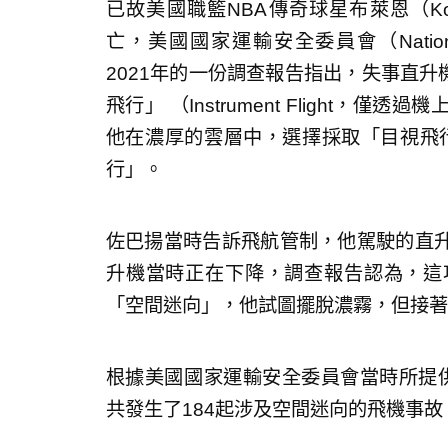
已故美國職籃NBA傳奇球星布萊恩（Kobe
亡，美國國家運輸安全委員會（National Tra
2021年的一份調查報告指出，失事直升機的
飛行」 （Instrument Flight
他在濃厚的雲層中，選擇採取「目視飛行」（V
行」。
佐巴揚當時告訴飛航管制，他駕駛的直
升機當時正在下降，調查報告認為，這
「空間迷向」，他試圖擺脫濃霧，但接著
根據美國國家運輸安全委員會當時所提供的
共發生了184起涉及空間迷向的飛機事故