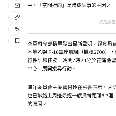
中，「空間迷向」是造成失事的主因之一
我是廣告
空軍司令部稍早發出最新聲明，證實飛
基地乙架 F-16單座戰機（機號6700
行性訓練任務，晚間7時29分於花蓮縣
中心，展開搜尋行動。
海洋委員會主委管碧玲在臉書表示，國
也已聯絡上周邊最近一艘貨輪距離6.3
的原因。