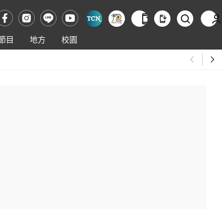
節目
地方
校園