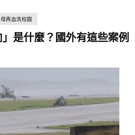
父母再血洗校園
迷向」是什麼？國外有這些案例