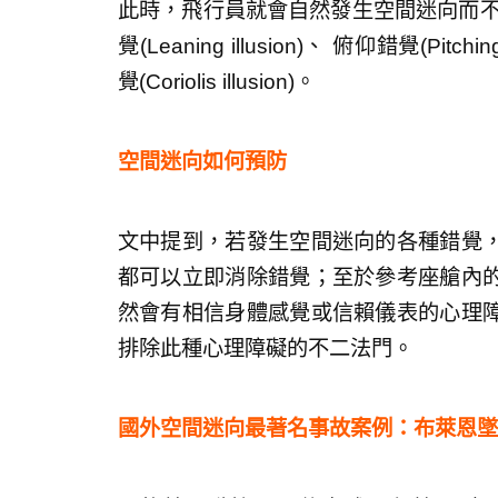
此時，飛行員就會自然發生空間迷向而不
覺(Leaning illusion)、 俯仰錯覺(Pitchin
覺(Coriolis illusion)。
空間迷向如何預防
文中提到，若發生空間迷向的各種錯覺
都可以立即消除錯覺；至於參考座艙內
然會有相信身體感覺或信賴儀表的心理
排除此種心理障礙的不二法門。
國外空間迷向最著名事故案例：布萊恩墜