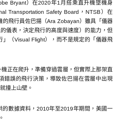
 Bryant）在2020年1月搭乘直升機墜機身
nsportation Safety Board，NTSB）在
飛行員佐巴揚（Ara Zobayan）雖具「儀器
，僅透過機上的儀表，決定飛行的高度與速度）的能力，但
isual Flight），而不是規定的「儀器飛
升機正在爬升，準備穿過雲層，但實際上那架直
項錯誤的飛行決策，導致佐巴揚在雲層中出現
就撞上山壁。
數據資料，2010年至2019年期間，美國一
。