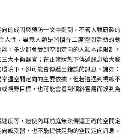
迷向的成因與預防一文中提到，不管人類研製的
合人性，畢竟人類是習慣在二度空間活動的動
翱翔，多少都會受到空間定向的人類本能限制。
的三大平衡器官；在正常狀態下傳遞訊息給大腦
的環境下，卻可能會傳遞出錯誤的訊息。諸如：
是掌握空間定向的主要依據，但若遭遇到視線不
線或視野目標，也可能會看到傾斜雲層而誤判為
減速度等，迫使內耳前庭無法傳遞正確的空間定
定向感受器，也不能提供足夠的空間定向訊息。