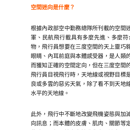
空間迷向是什麼？
根據內政部空中勤務總隊所刊載的空間
軍、民航飛行載具有多麼先進、多麼符
物，飛行員想要在三度空間的天上靈巧
眼睛、內耳前庭與本體感受器，是人類
而獲知正確的空間定向，但在三度空間
飛行員目視飛行時，天地線或視野目標
良或多雲的惡劣天氣，除了看不到天地
水平的天地線。
此外，飛行中不斷地改變飛機姿態與加
向訊息；而本體的皮膚、肌肉、關節等