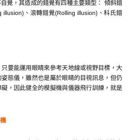
自覺，其造成的錯覺有四種主要類型： 傾斜錯
g illusion)、滾轉錯覺(Rolling illusion)、科氏錯
，只要能運用眼睛來參考天地線或視野目標，大
的姿態儀，雖然也是屬於眼睛的目視訊息，但仍
障礙，因此健全的模擬機與儀器飛行訓練，就是
機