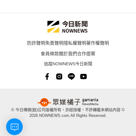
防詐聲明
免責聲明
隱私權聲明
著作權聲明
會員條款
關於我們
合作提案
追蹤NOWNEWS今日新聞
© 今日傳媒(股)公司版權所有，非經授權，不許轉載本網站內容 ©
2026 NOWNEWS.com.All Rights Reserved.