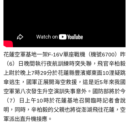
花蓮空軍基地一架F-16V單座戰機（機號6700）昨
（6）日晚間執行夜航訓練時突失聯，飛官辛柏毅
上尉於晚上7時29分於花蓮縣豐濱鄉東面10浬疑跳
傘逃生，國軍正展開海空救援，這是近5年來我國
空軍第八次發生升空演訓失事意外。國防部將於今
（7）日上午10時於花蓮基地召開臨時記者會說
明，同時，辛柏毅的父親也將從澎湖飛往花蓮，空
軍派出直升機接應。