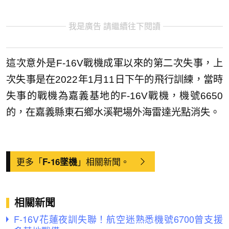
我是廣告 請繼續往下閱讀
這次意外是F-16V戰機成軍以來的第二次失事，上
次失事是在2022年1月11日下午的飛行訓練，當時
失事的戰機為嘉義基地的F-16V戰機，機號6650
的，在嘉義縣東石鄉水溪靶場外海雷達光點消失。
更多「
」相關新聞。
F-16墜機
相關新聞
F-16V花蓮夜訓失聯！航空迷熟悉機號6700曾支援