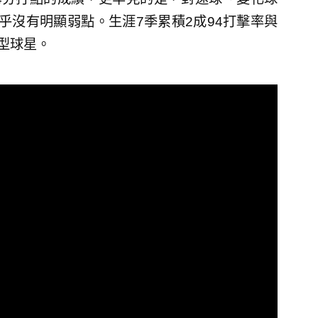
乎沒有明顯弱點。生涯7季累積2成94打擊率與
型球星。