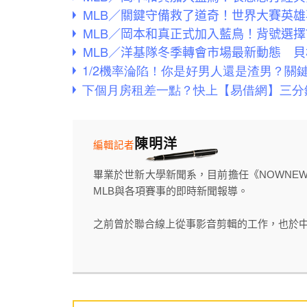
MLB／關鍵守備救了道奇！世界大賽英雄
MLB／岡本和真正式加入藍鳥！背號選
MLB／洋基隊冬季轉會市場最新動態 
陳明洋
編輯記者
畢業於世新大學新聞系，目前擔任《NOWNE
MLB與各項賽事的即時新聞報導。
之前曾於聯合線上從事影音剪輯的工作，也於中