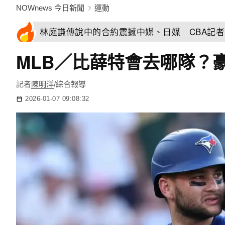
NOWnews 今日新聞
運動
林庭謙傳說中的合約震撼中媒、日媒 CBA記
MLB／比薛特會去哪隊？
記者
陳明洋
/綜合報導
2026-01-07 09:08:32