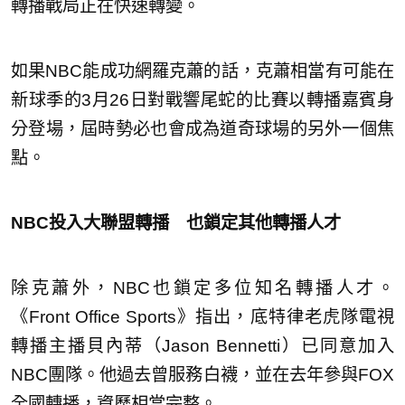
轉播戰局正在快速轉變。
如果NBC能成功網羅克蕭的話，克蕭相當有可能在
新球季的3月26日對戰響尾蛇的比賽以轉播嘉賓身
分登場，屆時勢必也會成為道奇球場的另外一個焦
點。
NBC投入大聯盟轉播 也鎖定其他轉播人才
除克蕭外，NBC也鎖定多位知名轉播人才。
《Front Office Sports》指出，底特律老虎隊電視
轉播主播貝內蒂（Jason Bennetti）已同意加入
NBC團隊。他過去曾服務白襪，並在去年參與FOX
全國轉播，資歷相當完整。