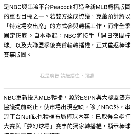
是NBC與串流平台Peacock打造全新MLB轉播版圖
的重要目標之一。若雙方達成協議，克蕭預計將以
「特定場次出席」的方式參與轉播工作，而非全季
固定班底。自本季起，NBC將接手「週日夜間棒
球」以及大聯盟季後賽首輪轉播權，正式重返棒球
賽事版圖。
我是廣告 請繼續往下閱讀
NBC重新投入MLB轉播，源於ESPN與大聯盟雙方
協議提前終止，使市場出現空缺。除了NBC外，串
流平台Netflix也積極布局棒球內容，已取得全壘打
大賽與「夢幻球場」賽事的獨家轉播權，顯示棒球