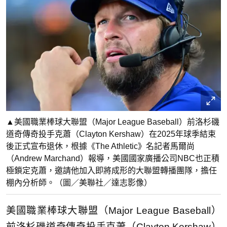
▲美國職業棒球大聯盟（Major League Baseball）前洛杉磯
道奇傳奇投手克蕭（Clayton Kershaw）在2025年球季結束
後正式宣布退休，根據《The Athletic》名記者馬爾尚
（Andrew Marchand）報導，美國國家廣播公司NBC也正積
極鎖定克蕭，邀請他加入即將成形的大聯盟轉播團隊，擔任
棚內分析師。（圖／美聯社／達志影像）
美國職業棒球大聯盟（Major League Baseball）
前洛杉磯道奇傳奇投手克蕭（Clayton Kershaw）