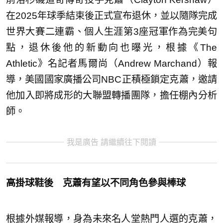
在2025年球季結束後正式宣布退休，並以隨隊完成
世界大賽二連霸、個人生涯第3座冠軍作為完美句
點，退休後他的新動向也曝光，根據《The
Athletic》名記者馬爾尚（Andrew Marchand）報
導，美國國家廣播公司NBC正積極鎖定克蕭，邀請
他加入即將成形的大聯盟轉播團隊，擔任棚內分析
師。
我是廣告 請繼續往下閱讀
高掛球鞋後 克蕭有望以不同角色參與棒球
根據外媒報導，身為未來名人堂熱門人選的克蕭，