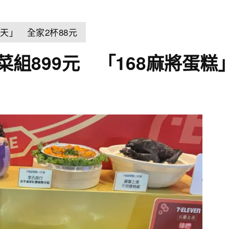
天」 全家2杯88元
年菜組899元 「168麻將蛋