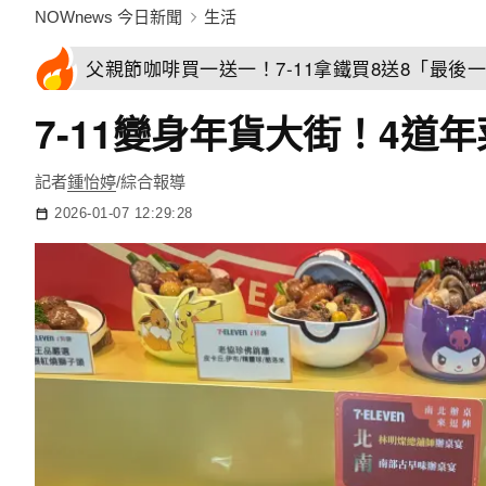
NOWnews 今日新聞
生活
父親節咖啡買一送一！7-11拿鐵買8送8「最後一
7-11變身年貨大街！4道
記者
鍾怡婷
/綜合報導
2026-01-07 12:29:28