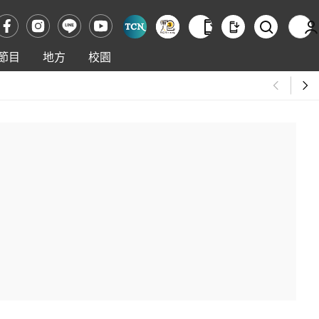
節目
地方
校園