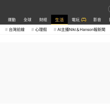
生活
運動
全球
財經
電玩
影音
台灣前線
心理假
AI主播Niki＆Hanson報新聞