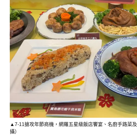
▲7-11搶攻年節商機，網羅五星級飯店饗宴、名廚手路菜及
攝）