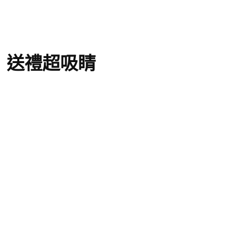
糕」送禮超吸睛