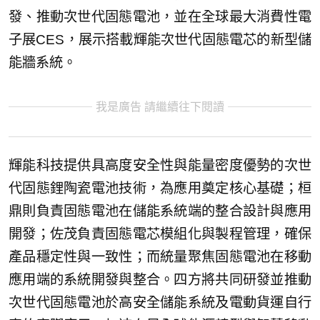
發、推動次世代固態電池，並在全球最大消費性電
子展CES，展示搭載輝能次世代固態電芯的新型儲
能牆系統。
我是廣告 請繼續往下閱讀
輝能科技提供具高度安全性與能量密度優勢的次世
代固態鋰陶瓷電池技術，為應用奠定核心基礎；桓
鼎則負責固態電池在儲能系統端的整合設計與應用
開發；佐茂負責固態電芯模組化與製程管理，確保
產品穩定性與一致性；而統量聚焦固態電池在移動
應用端的系統開發與整合。四方將共同研發並推動
次世代固態電池於高安全儲能系統及電動貨運自行