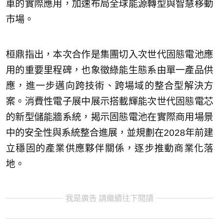
車的實際應用，加速布局全球能源轉型與智慧移動
市場。
桓鼎指出，本次合作是集團切入次世代固態電池應
用的重要里程碑，也象徵綠能生態系由單一產品供
應，進一步邁向跨技術、跨場域的整合型解決方
案。消費性電子展中展示搭載輝能次世代固態電芯
的新型儲能牆系統，揭示固態電池在實際商用場景
中的安全性與系統整合進展，並規劃在2028年前建
立穩固的產業供應夥伴關係，逐步推動商業化落
地。
我是廣告 請繼續往下閱讀