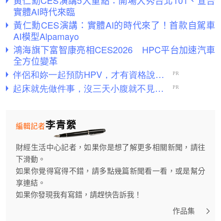
黃仁勳CES演講5大重點：開場大秀台北101、宣告
實體AI時代來臨
黃仁勳CES演講：實體AI的時代來了！首款自駕車
AI模型Alpamayo
鴻海旗下富智康亮相CES2026 HPC平台加速汽車
全方位變革
李青縈
編輯記者
財經生活中心記者，如果你是想了解更多相關新聞，請往
下滑動。
如果你覺得寫得不錯，請多點幾篇新聞看一看，或是幫分
享連結。
如果你發現我有寫錯，請趕快告訴我！
作品集