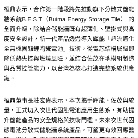
桓鼎表示，合作第一階段將先推動旗下分散式儲能
牆系統B.E.S.T（Buima Energy Storage Tile） 的
全面升級，除結合儲能牆既有超薄化、壁掛式與高
度安全設計，新一代產品透過導入輝能「超流體化
全無機固態鋰陶瓷電池」技術，從電芯結構層級即
降低熱失控與燃燒風險，並結合佐茂在地模組製造
與品質控管能力，以台灣為核心打造完整系統供應
鏈。
桓鼎董事長莊宏偉表示，本次攜手輝能、佐茂與統
量，正式切入次世代固態電池應用生態系，有助提
升儲能產品的安全規格與技術門檻。未來次世代固
態電池分散式儲能牆系統產品，可望更有效回應醫