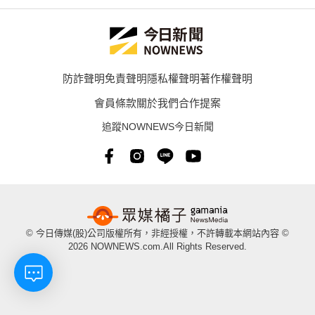
防詐聲明
免責聲明
隱私權聲明
著作權聲明
會員條款
關於我們
合作提案
追蹤NOWNEWS今日新聞
© 今日傳媒(股)公司版權所有，非經授權，不許轉載本網站內容 ©
2026 NOWNEWS.com.All Rights Reserved.