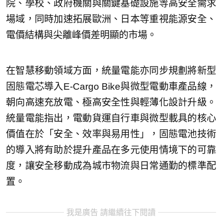
院、學校、政府機關與關鍵基礎設施等高安全需求
場域，同時加速拓展歐洲、日本等重視能源安全、
電價結構與尖離峰價差明顯的市場。
在智慧移動領域方面，統量電能亦同步規劃將新型
固態電芯導入E-Cargo Bike與微型電動車產品線，
朝向高速充放電、極高安全性與輕薄化設計升級。
統量電能指出，電動貨運自行車與微型載具的核心
價值在於「安全、效率與易用性」，固態電池技術
的導入將有助於提升產品在多元使用情境下的可靠
度，讓安全移動成為城市物流與日常通勤的標準配
置。
我是廣告 請繼續往下閱讀