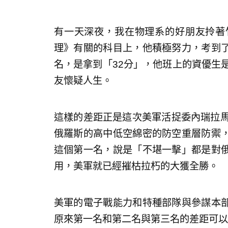
有一天深夜，我在物理系的好朋友拎著
理》有關的科目上，他積極努力，考到
名，是拿到「32分」，他班上的資優生
友懷疑人生。
這樣的差距正是這次美軍活捉委內瑞拉馬
俄羅斯的高中低空綿密的防空重層防禦
這個第一名，說是「不堪一擊」都是對
用，美軍就已經摧枯拉朽的大獲全勝。
美軍的電子戰能力和特種部隊與參謀本
原來第一名和第二名與第三名的差距可以