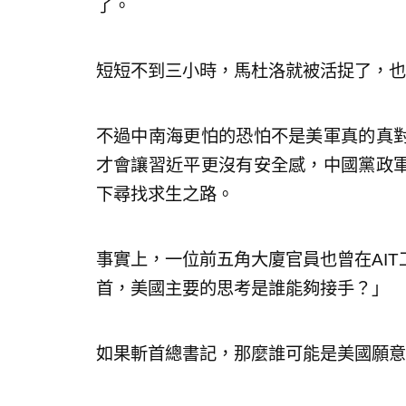
了。
短短不到三小時，馬杜洛就被活捉了，也
不過中南海更怕的恐怕不是美軍真的真
才會讓習近平更沒有安全感，中國黨政
下尋找求生之路。
事實上，一位前五角大廈官員也曾在AI
首，美國主要的思考是誰能夠接手？」
如果斬首總書記，那麼誰可能是美國願意