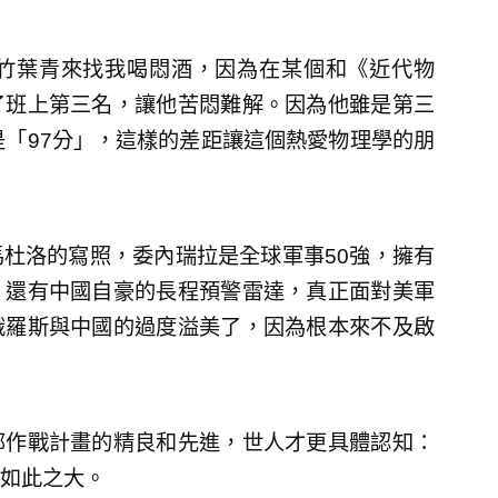
竹葉青來找我喝悶酒，因為在某個和《近代物
了班上第三名，讓他苦悶難解。因為他雖是第三
是「97分」，這樣的差距讓這個熱愛物理學的朋
杜洛的寫照，委內瑞拉是全球軍事50強，擁有
，還有中國自豪的長程預警雷達，真正面對美軍
俄羅斯與中國的過度溢美了，因為根本來不及啟
部作戰計畫的精良和先進，世人才更具體認知：
如此之大。