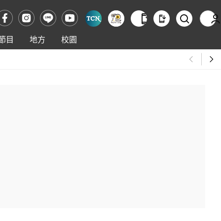
節目
地方
校園