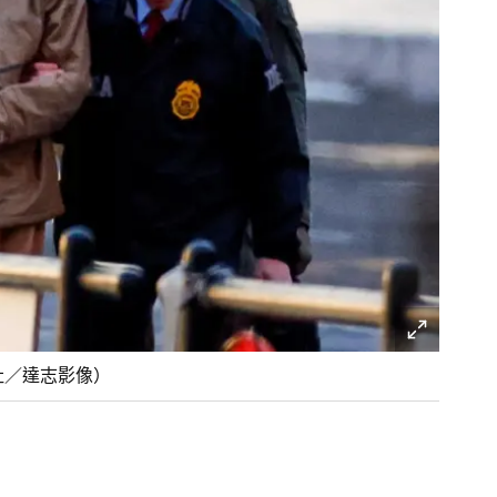
社／達志影像）