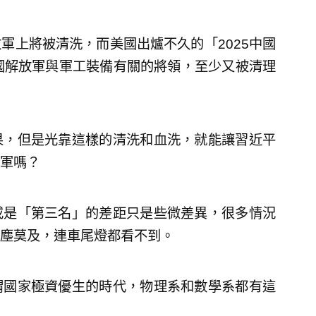
軍上將被清洗，而美國出爐不久的「2025中國
國解放軍與軍工裝備有關的將領，至少又被清理
果，但是光靠這樣的清洗和血洗，就能讓習近平
軍嗎？
或是「第三名」的差距只是些微差異，很多情況
塵莫及，連車尾燈都看不到。
謂國家極資優生的時代，物理系和數學系都有這