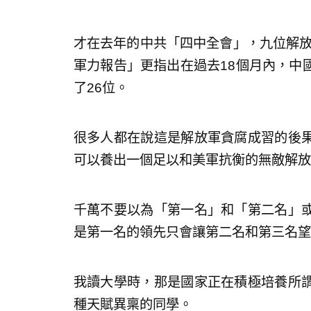
才在去年的中共「四中全會」，九位解放
軍力報告」更指出在過去18個月內，中
了26位。
很多人都在說這是解放軍貪腐成習的後
可以養出一個足以和美軍抗衡的無敵解放
千萬不要以為「第一名」和「第二名」
是第一名的領先只會讓第二名和第三名望
我讀大學時，那是國家正在積極培養所
種天賦異稟的同學。