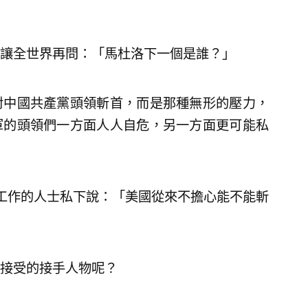
讓全世界再問：「馬杜洛下一個是誰？」
對中國共產黨頭領斬首，而是那種無形的壓力，
軍的頭領們一方面人人自危，另一方面更可能私
T工作的人士私下說：「美國從來不擔心能不能斬
接受的接手人物呢？