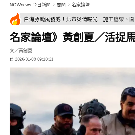
NOWnews 今日新聞
要聞
名家論壇
白海豚颱風發威！北市災情曝光 施工鷹架、圍
名家論壇》黃創夏／活捉
文／黃創夏
2026-01-08 09:10:21