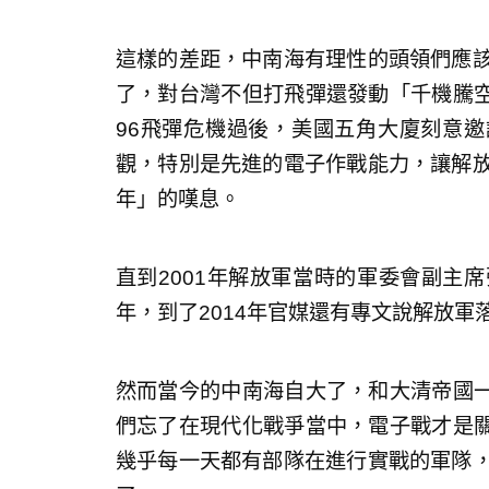
這樣的差距，中南海有理性的頭領們應該
了，對台灣不但打飛彈還發動「千機騰
96飛彈危機過後，美國五角大廈刻意
觀，特別是先進的電子作戰能力，讓解放
年」的嘆息。
直到2001年解放軍當時的軍委會副主
年，到了2014年官媒還有專文說解放軍
然而當今的中南海自大了，和大清帝國
們忘了在現代化戰爭當中，電子戰才是
幾乎每一天都有部隊在進行實戰的軍隊，