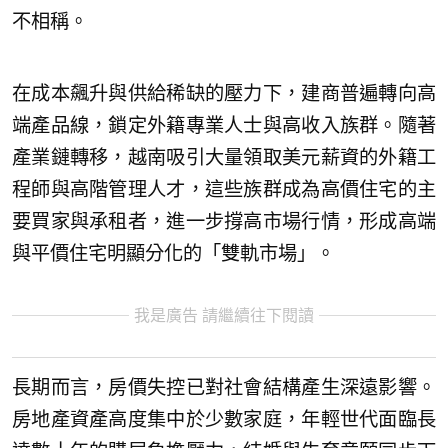
不相稱。
在成本飆升與供給稀缺的壓力下，建商普遍轉向高
端產品線，鎖定外籍專業人士與高收入族群。隨著
產業鏈轉移，越南吸引大量領取美元薪資的外籍工
程師與高階管理人才，這些族群成為高價住宅的主
要買家與承租者，進一步撐高市場行情，形成高端
與平價住宅明顯分化的「雙軌市場」。
我是廣告 請繼續往下閱讀
長期而言，房價失控已對社會結構產生深遠影響。
房地產資產高度集中於少數家庭，年輕世代面臨長