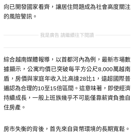
向已開發國家看齊，讓居住問題成為社會高度關注
的風險警訊。
我是廣告 請繼續往下閱讀
綜合越南媒體報導，以首都河內為例，最新市場數
據顯示，公寓均價已突破每平方公尺8,000萬越南
盾，房價與家庭年收入比高達28比1，遠超國際普
遍認為合理的10至15倍區間。這意味著，即使經濟
持續成長，一般上班族幾乎不可能僅靠薪資負擔自
住房產。
房市失衡的背後，首先來自貨幣環境的長期寬鬆。