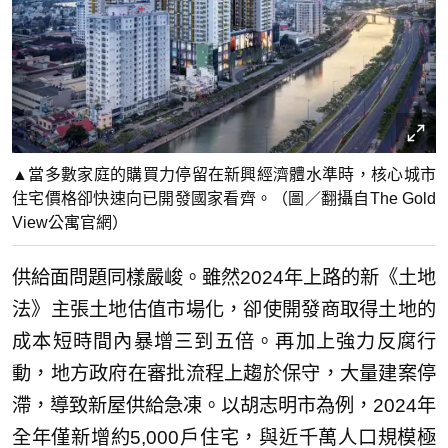
▲當多數家庭的購買力停留在新興經濟體水準時，核心城市
住宅價格卻快速向已開發國家看齊。（圖／翻攝自The Gold
View公寓官網）
供給面問題同樣嚴峻。雖然2024年上路的新《土地
法》主張土地估值市場化，卻使開發商取得土地的
成本短時間內暴增三到五倍。再加上強力反腐行
動，地方政府在審批流程上趨於保守，大量建案停
滯，導致新屋供給急凍。以胡志明市為例，2024年
全年僅新增約5,000戶住宅，與近千萬人口規模極