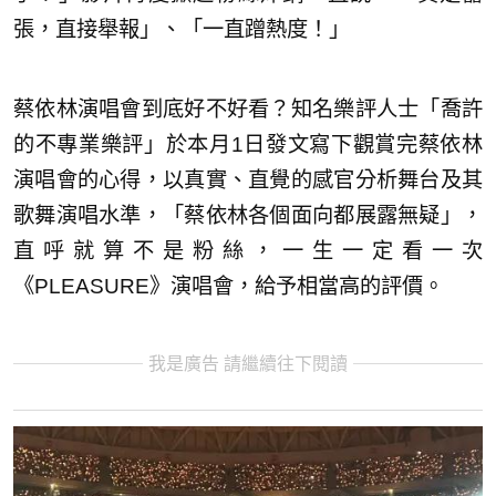
張，直接舉報」、「一直蹭熱度！」
蔡依林演唱會到底好不好看？知名樂評人士「喬許
的不專業樂評」於本月1日發文寫下觀賞完蔡依林
演唱會的心得，以真實、直覺的感官分析舞台及其
歌舞演唱水準，「蔡依林各個面向都展露無疑」，
直呼就算不是粉絲，一生一定看一次
《PLEASURE》演唱會，給予相當高的評價。
我是廣告 請繼續往下閱讀