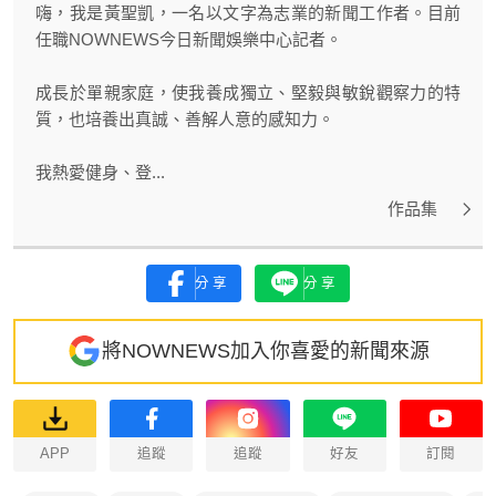
嗨，我是黃聖凱，一名以文字為志業的新聞工作者。目前
任職NOWNEWS今日新聞娛樂中心記者。
成長於單親家庭，使我養成獨立、堅毅與敏銳觀察力的特
質，也培養出真誠、善解人意的感知力。
我熱愛健身、登...
作品集
分享
分享
將NOWNEWS加入你喜愛的新聞來源
APP
追蹤
追蹤
好友
訂閱