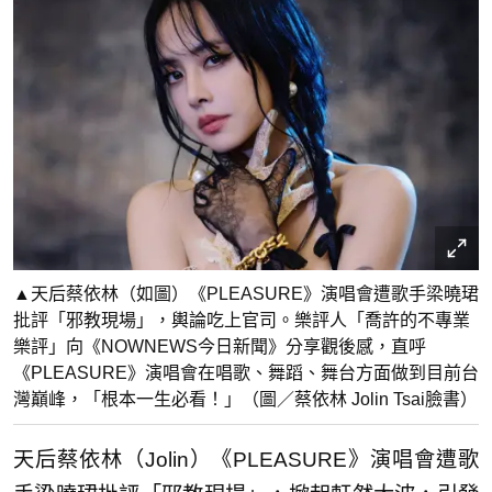
▲天后蔡依林（如圖）《PLEASURE》演唱會遭歌手梁曉珺
批評「邪教現場」，輿論吃上官司。樂評人「喬許的不專業
樂評」向《NOWNEWS今日新聞》分享觀後感，直呼
《PLEASURE》演唱會在唱歌、舞蹈、舞台方面做到目前台
灣巔峰，「根本一生必看！」（圖／蔡依林 Jolin Tsai臉書）
天后蔡依林（Jolin）《PLEASURE》演唱會遭歌