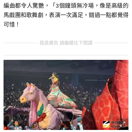
編曲都令人驚艷，「3個鐘頭無冷場，像是高級的
馬戲團和歌舞劇，表演一次滿足，錯過一點都覺得
可惜！
我是廣告 請繼續往下閱讀