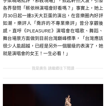
手梁曉珺批評「邪教現場」，掀起軒然大波，引發
各界發問「蔡依林演唱會好看嗎？」事實上，她上
月30日起一連3天大巨蛋的演出，在音樂圈內好評
如潮，樂評人「喬許的不專業樂評」曾分享觀後
感，直呼《PLEASURE》演唱會在唱歌、舞蹈、
舞台場景方面做到目前台灣巔峰標準，「台灣應該
很少人能超越，已經是另外一個層級的表演了，她
就是演唱會的女王！一生必看！」
我是廣告 請繼續往下閱讀