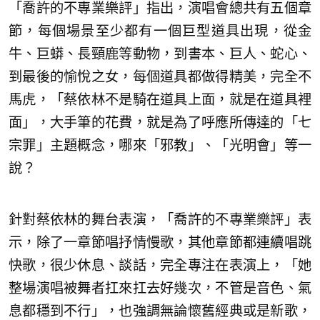
「喬許的不專業樂評」指出，演唱會總共有五個章
節，每個場景至少都有一個巨型道具出現，從金
牛、巨蟒、長頸鹿等動物，到書本、巨人、蛇心、
到最後的愉悅之女，每個道具都做得精美，完全不
馬虎，「蔡依林不是騎在道具上面，就是在道具裡
面」，大手筆的花費，就是為了呼應所傳達的「七
宗罪」主題概念，哪來「邪教」、「光明會」等一
說？
針對蔡依林的舞台表演，「喬許的不專業樂評」表
示，除了一章節唱抒情慢歌，其他章節都連續唱跳
快歌，很少休息、談話，完全專注在表演上，「她
整場演唱被舞者扛來扛去好幾次，不管是音色、氣
息都穩到不行」，也強調無論懷舊經典或是新歌，