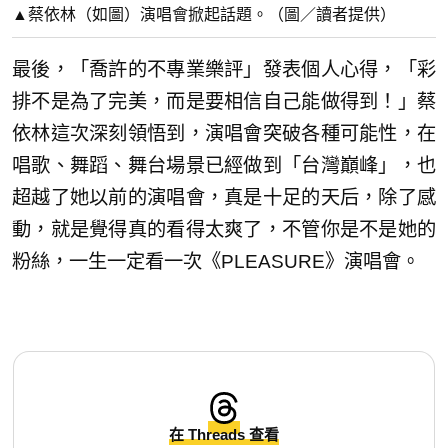
▲蔡依林（如圖）演唱會掀起話題。（圖／讀者提供）
最後，「喬許的不專業樂評」發表個人心得，「彩
排不是為了完美，而是要相信自己能做得到！」蔡
依林這次深刻領悟到，演唱會突破各種可能性，在
唱歌、舞蹈、舞台場景已經做到「台灣巔峰」，也
超越了她以前的演唱會，真是十足的天后，除了感
動，就是覺得真的看得太爽了，不管你是不是她的
粉絲，一生一定看一次《PLEASURE》演唱會。
在 Threads 查看