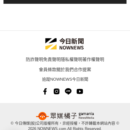
防詐聲明
免責聲明
隱私權聲明
著作權聲明
會員條款
關於我們
合作提案
追蹤NOWNEWS今日新聞
© 今日傳媒(股)公司版權所有，非經授權，不許轉載本網站內容 ©
2026 NOWNEWS.com.All Rights Reserved.