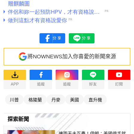
贈麒麟圖
分享
分享
將NOWNEWS加入你喜愛的新聞來源
APP
追蹤
追蹤
好友
訂閱
川普
格陵蘭
丹麥
美國
直升機
探索新聞
連兩天未互轟！伊朗：美國停手就