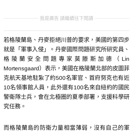
我是廣告 請繼續往下閱讀
若格陵蘭島、丹麥拒絕川普的要求，美國的第四步
就是「軍事入侵」。丹麥國際問題研究所研究員、
格陵蘭安全問題專家莫滕斯加德（Lin
Mortensgaard）表示，美國在格陵蘭北部的皮圖菲
克航天基地駐紮了約500名軍官、首府努克也有近
10名領事館人員，此外還有100名來自紐約的國民
警衛隊士兵，會在北極圈的夏季部署，支援科學研
究任務。
而格陵蘭島的防衛力量相當薄弱，沒有自己的軍