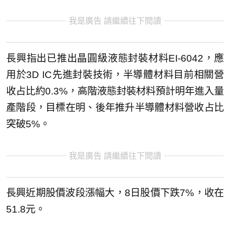
我是廣告 請繼續往下閱讀
長興指出已推出晶圓級液態封裝材料EI-6042，應
用於3D IC先進封裝技術，半導體材料目前相關營
收占比約0.3%，高階液態封裝材料預計明年進入量
產階段，目標在明、後年推升半導體材料營收占比
突破5%。
我是廣告 請繼續往下閱讀
長興近期股價波段漲幅大，8日股價下跌7%，收在
51.8元。