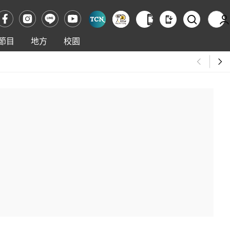
節目
地方
校園