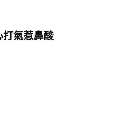
心打氣惹鼻酸