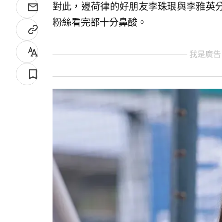
對此，邊荷律的好朋友李珠珢與李雅英
粉絲看完都十分鼻酸。
我是廣告