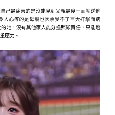
表示自己最痛苦的是沒能見到父親最後一面就送他
令人心疼的是母親也因承受不了巨大打擊而病
女的她，沒有其他家人能分擔照顧責任，只能選
重壓力。