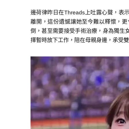
邊荷律昨日在Threads上吐露心聲，
離開，這份遺憾讓她至今難以釋懷，更
倒，甚至需要接受手術治療，身為獨生
擇暫時放下工作，陪在母親身邊，承受雙