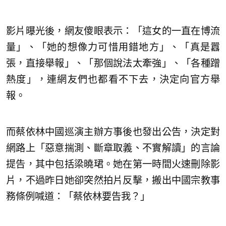
影片曝光後，網友傻眼表示：「這女的一直在博流
量」、「她的想像力可惜用錯地方」、「真是囂
張，直接舉報」、「那個說法太牽強」、「各種蹭
熱度」，連網友們也都看不下去，決定向官方舉
報。
而蔡依林中國巡演主辦方事後也發出公告，決定對
網路上「惡意揣測、斷章取義、不實解讀」的言論
提告，其中包括梁曉珺。她在第一時間火速刪除影
片，不過昨日她卻突然拍片反擊，搬出中國宗教事
務條例喊道：「蔡依林要告我？」