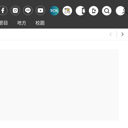
節目
地方
校園