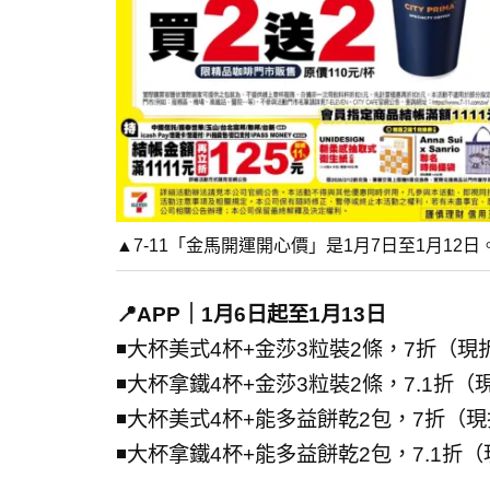
▲7-11「金馬開運開心價」是1月7日至1月12
📍APP｜1月6日起至1月13日
◾大杯美式4杯+金莎3粒裝2條，7折（現
◾大杯拿鐵4杯+金莎3粒裝2條，7.1折（
◾大杯美式4杯+能多益餅乾2包，7折（現
◾大杯拿鐵4杯+能多益餅乾2包，7.1折（