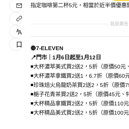
指定咖啡第二杯5元，相當於近半價優惠
我是廣告
🟡7-ELEVEN
📍門市｜1月6日起至1月12日
◾大杯濃萃美式買2送2，5折（原價50元
◾大杯濃萃拿鐵買2送1，6.7折（原價60
◾珍珠焙火烏龍奶茶買2送2，5折（原價7
◾梔子花青茶買2送2，5折（原價45元、
◾大杯精品拿鐵買2送2，5折（原價110
◾大杯精品美式買2送2，5折（原價100