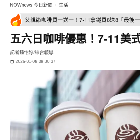
NOWnews 今日新聞
生活
父親節咖啡買一送一！7-11拿鐵買8送8「最後一
五六日咖啡優惠！7-11美
記者
鍾怡婷
/綜合報導
2026-01-09 09:30:37