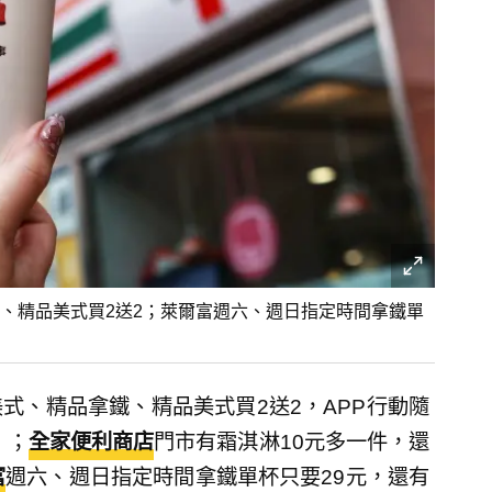
鐵、精品美式買2送2；萊爾富週六、週日指定時間拿鐵單
式、精品拿鐵、精品美式買2送2，APP行動隨
」；
全家便利商店
門市有霜淇淋10元多一件，還
富
週六、週日指定時間拿鐵單杯只要29元，還有