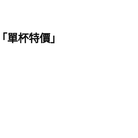
元「單杯特價」