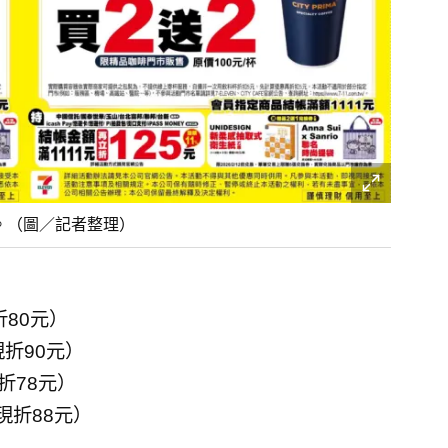
日。（圖／記者整理）
折80元）
現折90元）
折78元）
現折88元）