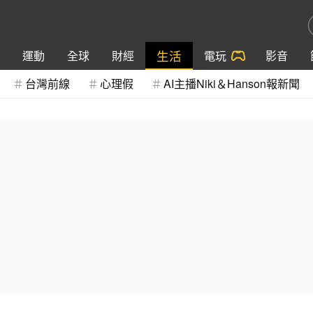
生活
運動
全球
財經
電玩
影音
台灣前線
心理假
AI主播Niki＆Hanson報新聞