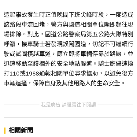
這起事故發生時正值晚間下班尖峰時段，一度造成
該路段車流回堵，警方與國道相關單位隨即趕往現
場排除。對此，國道公路警察局第五公路大隊特別
呼籲，機車騎士若發現誤闖國道，切記不可繼續行
駛或試圖橫越車道，應立即將車輛停靠於路肩，並
迅速移動至護欄外的安全地點躲避。騎士應儘速撥
打110或1968通報相關單位尋求協助，以避免後方
車輛追撞，保障自身及其他用路人的生命安全。
我是廣告 請繼續往下閱讀
相關新聞