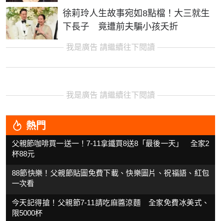
徐莉玲人生故事宛如8點檔！大三就生
下長子 竟遭前夫騙小孩夭折
我是廣告 請繼續往下閱讀
我是廣告 請繼續往下閱讀
熱門
父親節咖啡買一送一！7-11拿鐵買8送8「最後一天」 全家2
杯88元
88節快樂！父親節貼圖免費下載、快樂圖片、祝福語、紅包
一次看
今天記得搶！父親節7-11請吃麻醬涼麵 全家免費冰美式、
限5000杯