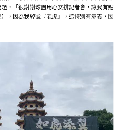
問題，「很謝謝球團用心安排記者會，讓我有點
虎），因為我綽號『老虎』，這特別有意義，因