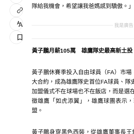
隊給我機會，希望讓我爸媽感到驕傲。」
我是廣告
黃子鵬月薪105萬 雄鷹隊史最高新土投
黃子鵬休賽季投入自由球員（FA）市場，
大合約，成為雄鷹隊史首位FA球員、隊
加盟儀式不在球場也不在飯店，而是選
徵雄鷹「如虎添翼」，雄鷹球團表示，
盟。
黃子鵬身穿黑色西裝，從雄鷹董事長王