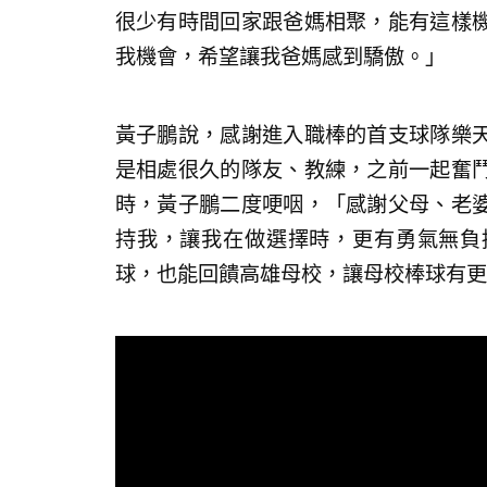
很少有時間回家跟爸媽相聚，能有這樣
我機會，希望讓我爸媽感到驕傲。」
黃子鵬說，感謝進入職棒的首支球隊樂
是相處很久的隊友、教練，之前一起奮
時，黃子鵬二度哽咽，「感謝父母、老
持我，讓我在做選擇時，更有勇氣無負
球，也能回饋高雄母校，讓母校棒球有更