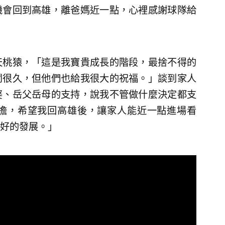
機會回到高雄，離爸媽近一點，心裡感謝球隊給
天桃猿，「這是我寶貴成長的階段，最捨不得的
鬥很久，但他們也給我很大的祝福。」談到家人
婆、岳父岳母的支持，說我不管做什麼決定都支
擔，希望我回高雄後，讓家人能近一點進場看
好的發展。」