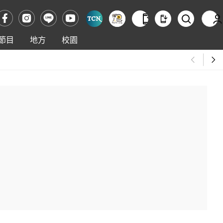
節目
地方
校園