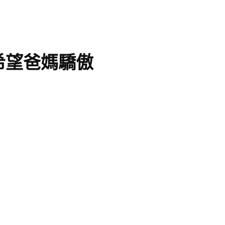
希望爸媽驕傲