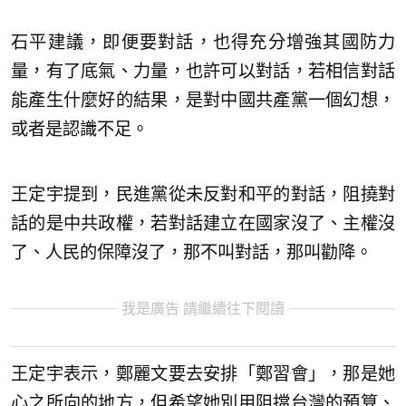
石平建議，即便要對話，也得充分增強其國防力
量，有了底氣、力量，也許可以對話，若相信對話
能產生什麼好的結果，是對中國共產黨一個幻想，
或者是認識不足。
王定宇提到，民進黨從未反對和平的對話，阻撓對
話的是中共政權，若對話建立在國家沒了、主權沒
了、人民的保障沒了，那不叫對話，那叫勸降。
我是廣告 請繼續往下閱讀
王定宇表示，鄭麗文要去安排「鄭習會」，那是她
心之所向的地方，但希望她別用阻擋台灣的預算、