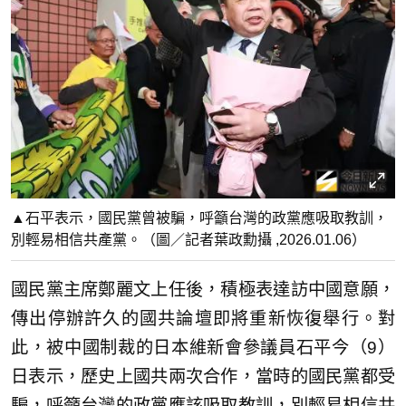
▲石平表示，國民黨曾被騙，呼籲台灣的政黨應吸取教訓，
別輕易相信共產黨。（圖／記者葉政勳攝 ,2026.01.06）
國民黨主席鄭麗文上任後，積極表達訪中國意願，
傳出停辦許久的國共論壇即將重新恢復舉行。對
此，被中國制裁的日本維新會參議員石平今（9）
日表示，歷史上國共兩次合作，當時的國民黨都受
騙，呼籲台灣的政黨應該吸取教訓，別輕易相信共