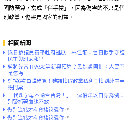
國防預算，當成「伴手禮」，因為傷害的不只是個
別政黨，傷害是國家的利益。
相關新聞
與日參議員石平赴府逛展！林佳龍：台日攜手守護
民主與印太和平
藍將先審TPASS等新興預算？民進黨團批：人民不
是乞丐
藍擋6次軍購預算！她諷換取政黨私利：換到赴中半
張門票
「代理孕母不適合台灣！」 沈伯洋以自身為例：
別緊抓著血緣不放