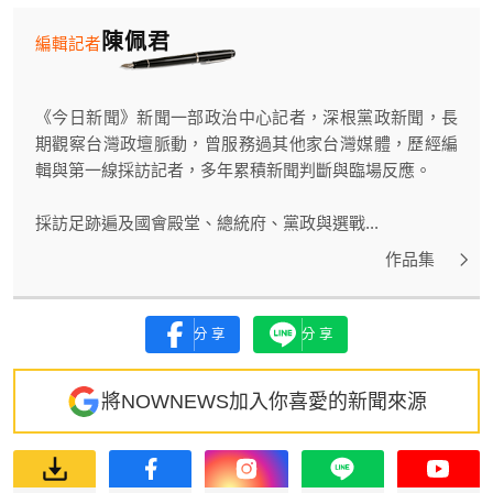
陳佩君
編輯記者
《今日新聞》新聞一部政治中心記者，深根黨政新聞，長
期觀察台灣政壇脈動，曾服務過其他家台灣媒體，歷經編
輯與第一線採訪記者，多年累積新聞判斷與臨場反應。
採訪足跡遍及國會殿堂、總統府、黨政與選戰...
作品集
分享
分享
將NOWNEWS加入你喜愛的新聞來源