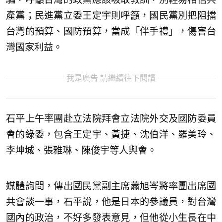
產黨；民進黨立委王定宇則呼籲，國民黨別把阻擋
台灣的預算、國防預算，當成「伴手禮」，傷害台
灣國家利益。
我是廣告 請繼續往下閱讀
石平上午率團赴立法院拜會立法院外交及國防委員
會的綠委，包含王定宇、黃捷、沈伯洋、羅美玲、
李坤城、張雅琳、陳俊宇等人與會。
媒體詢問，傳出國民黨副主席蕭旭岑將率團出席國
共會談一事，石平說，他是日本的參議員，對台灣
國內的政治，不好多發表意見，但他從小生長在中