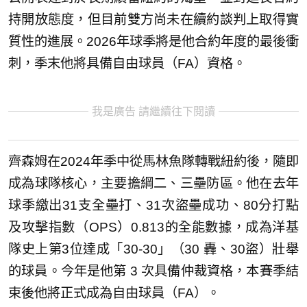
持開放態度，但目前雙方尚未在續約談判上取得實
質性的進展。2026年球季將是他合約年度的最後衝
刺，季末他將具備自由球員（FA）資格。
我是廣告 請繼續往下閱讀
齊森姆在2024年季中從馬林魚隊轉戰紐約後，隨即
成為球隊核心，主要擔綱二、三壘防區。他在去年
球季繳出31支全壘打、31次盜壘成功、80分打點
及攻擊指數（OPS）0.813的全能數據，成為洋基
隊史上第3位達成「30-30」（30 轟、30盜）壯舉
的球員。今年是他第 3 次具備仲裁資格，本賽季結
束後他將正式成為自由球員（FA）。