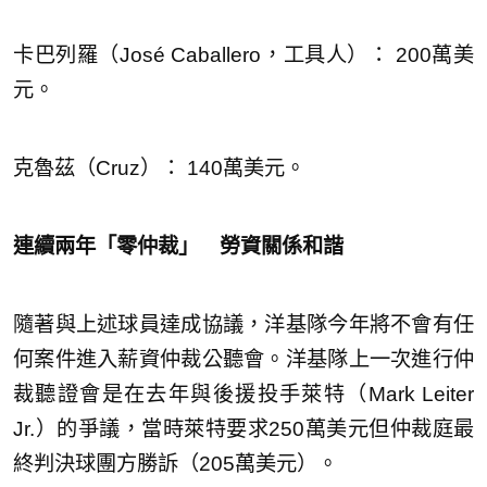
卡巴列羅（José Caballero，工具人）： 200萬美
元。
克魯茲（Cruz）： 140萬美元。
連續兩年「零仲裁」 勞資關係和諧
隨著與上述球員達成協議，洋基隊今年將不會有任
何案件進入薪資仲裁公聽會。洋基隊上一次進行仲
裁聽證會是在去年與後援投手萊特（Mark Leiter
Jr.）的爭議，當時萊特要求250萬美元但仲裁庭最
終判決球團方勝訴（205萬美元）。