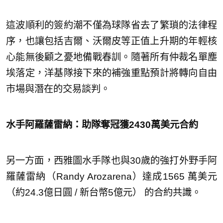
這波順利的簽約潮不僅為球隊省去了繁瑣的法律程
序，也讓包括吉爾、沃爾皮等正值上升期的年輕核
心能無後顧之憂地備戰春訓。隨著所有仲裁名單塵
埃落定，洋基隊接下來的補強重點預計將轉向自由
市場與潛在的交易談判。
水手阿羅薩雷納：助隊奪冠獲2430萬美元合約
另一方面，西雅圖水手隊也與30歲的強打外野手阿
羅薩雷納（Randy Arozarena）達成1565 萬美元
（約24.3億日圓 / 新台幣5億元） 的合約共識。