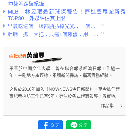
仲裁差距破紀錄
MLB／林昱珉最新球探報告！擠進響尾蛇新秀
TOP30 外媒評估其上限
黃建霖
編輯記者
畢業於中國文化大學，曾在聯合報系經濟日報工作過一
年，主跑地方產經線，累積新聞採訪、撰寫實務經驗。
之後於2016年加入《NOWNEWS今日新聞》，至今擔任體
育記者採訪工作已有9年，專注於各式體育報導，曾實地...
作品集
分享
分享