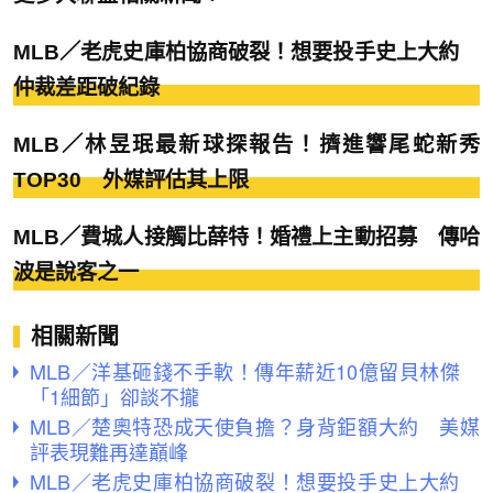
MLB／老虎史庫柏協商破裂！想要投手史上大約
仲裁差距破紀錄
MLB／林昱珉最新球探報告！擠進響尾蛇新秀
TOP30 外媒評估其上限
MLB／費城人接觸比薛特！婚禮上主動招募 傳哈
波是說客之一
相關新聞
MLB／洋基砸錢不手軟！傳年薪近10億留貝林傑
「1細節」卻談不攏
MLB／楚奧特恐成天使負擔？身背鉅額大約 美媒
評表現難再達巔峰
MLB／老虎史庫柏協商破裂！想要投手史上大約