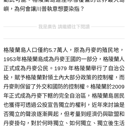
嶼，為何會讓川普執意想要染指？
我是廣告 請繼續往下閱讀
格陵蘭島人口僅約5.7萬人，原為丹麥的殖民地，
1953年格陵蘭島成為丹麥王國的一部分，格陵蘭人
正式成為丹麥公民。1979 年格陵蘭舉行了自治公
投，賦予格陵蘭對領土內大部分政策的控制權，而
丹麥則保留了外交和國防的控制權。格陵蘭於2009
年正式成為丹麥下轄的完全自治區，格陵蘭島居民
也獲得可透過公投宣告獨立的權利，近年來討論是
否獨立的聲浪逐漸興起，但考量到經濟仍與歐盟和
丹麥掛勾，對於何時獨立、如何獨立、獨立後生活