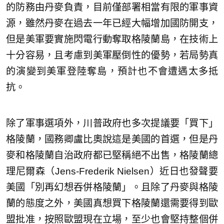
的防務由丹麥負責，目前僅部署相當有限的軍事資
源，雖然丹麥在過去一年已經大幅增加國防開支，
但是美軍要實施閃電行動奪取格陵蘭島，在技術上
十分容易，且考慮到美軍壓倒性的優勢，若局勢真
的演變到美軍登陸奪島，預計也不會遭遇太多抵
抗。
除了軍事選項外，川普政府也多次提議要「買下」
格陵蘭，國務卿盧比奧說這是美國的首選，但是丹
麥和格陵蘭自治政府都已堅稱絕不出售，格陵蘭總
理尼爾森（Jens-Frederik Nielsen）近日也發聲要
美國「別再幻想吞併格陵蘭」。且除了丹麥與格陵
蘭的態度之外，美國真想買下格陵蘭還需要得到歐
盟批准，按照歐盟現在立場，至少也會堅持整個併