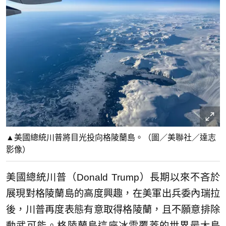
▲美國總統川普將目光投向格陵蘭島。（圖／美聯社／達志
影像）
美國總統川普（Donald Trump）長期以來不吝於
展現對格陵蘭島的高度興趣，在美軍出兵委內瑞拉
後，川普再度表態有意取得格陵蘭，且不願意排除
動武可能。格陵蘭島這座冰雪覆蓋的世界最大島