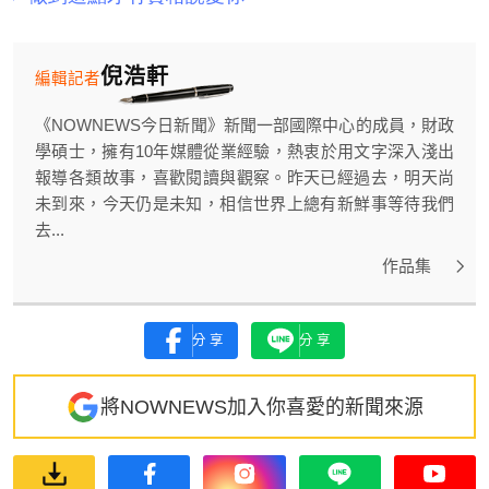
倪浩軒
編輯記者
《NOWNEWS今日新聞》新聞一部國際中心的成員，財政
學碩士，擁有10年媒體從業經驗，熱衷於用文字深入淺出
報導各類故事，喜歡閱讀與觀察。昨天已經過去，明天尚
未到來，今天仍是未知，相信世界上總有新鮮事等待我們
去...
作品集
分享
分享
將NOWNEWS加入你喜愛的新聞來源