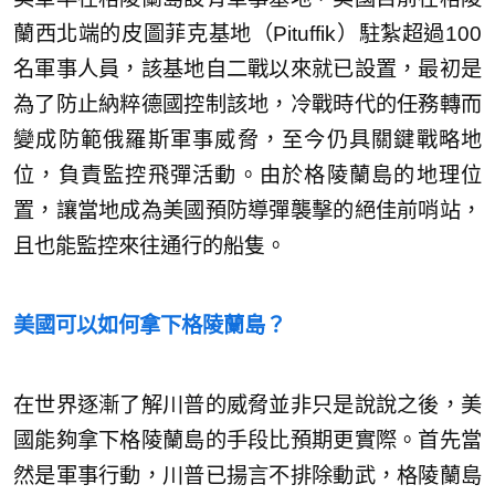
蘭西北端的皮圖菲克基地（Pituffik）駐紮超過100
名軍事人員，該基地自二戰以來就已設置，最初是
為了防止納粹德國控制該地，冷戰時代的任務轉而
變成防範俄羅斯軍事威脅，至今仍具關鍵戰略地
位，負責監控飛彈活動。由於格陵蘭島的地理位
置，讓當地成為美國預防導彈襲擊的絕佳前哨站，
且也能監控來往通行的船隻。
美國可以如何拿下格陵蘭島？
在世界逐漸了解川普的威脅並非只是說說之後，美
國能夠拿下格陵蘭島的手段比預期更實際。首先當
然是軍事行動，川普已揚言不排除動武，格陵蘭島