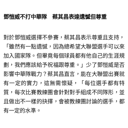
鄧愷威不打中華隊 蔡其昌表達遺憾但尊重
對於鄧愷威選擇不參賽，蔡其昌表示尊重且支持，
「雖然有一點遺憾，因為總希望大聯盟選手可以來
加入國家隊。但畢竟每個球員都有他自己的生涯規
劃，我們應該給予祝福跟尊重。」少了鄧愷威是否
影響中華隊戰力？蔡其昌直言，能在大聯盟出賽就
有一定的實力，這無需懷疑，「每位選手都有特
質，每次比賽教練團會針對對手組成不同隊形，並
且做出不一樣的抉擇，會被教練團討論的選手，都
有一定的水準。