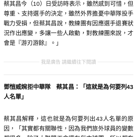
蔡其昌今（10）日受訪時表示，雖然感到可惜，但
尊重、支持選手的決定，雖然外界擔憂中華隊投手
戰力受損，但蔡其昌說，教練團有因應選手退賽狀
況作出應變，多讓一些人啟動，對教練團來說，才
會是『游刃游餘』。」
我是廣告 請繼續往下閱讀
鄧愷威婉拒中華隊 蔡其昌：「這就是為何要列43
人名單」
蔡其昌解釋，這也就是為何要列出43人名單的原
因，「其實都有關聯性，因為我們旅外球員的變數