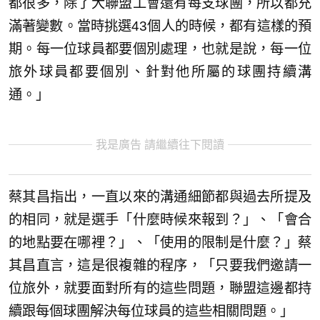
都很多，除了大聯盟工會還有每支球團，所以都充
滿著變數。當時挑選43個人的時候，都有這樣的預
期。每一位球員都要個別處理，也就是說，每一位
旅外球員都要個別、針對他所屬的球團持續溝
通。」
我是廣告 請繼續往下閱讀
蔡其昌指出，一直以來的溝通細節都與過去所提及
的相同，就是選手「什麼時候來報到？」、「會合
的地點要在哪裡？」、「使用的限制是什麼？」蔡
其昌直言，這是很複雜的程序，「只要我們邀請一
位旅外，就要面對所有的這些問題，聯盟這邊都持
續跟每個球團解決每位球員的這些相關問題。」