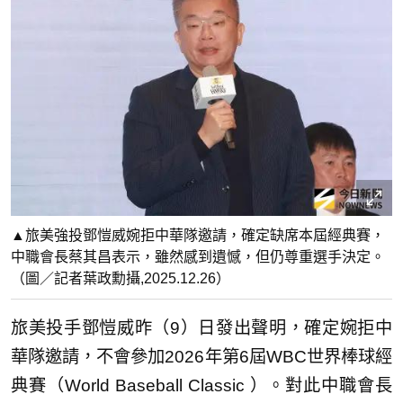
▲旅美強投鄧愷威婉拒中華隊邀請，確定缺席本屆經典賽，
中職會長蔡其昌表示，雖然感到遺憾，但仍尊重選手決定。
（圖／記者葉政勳攝,2025.12.26）
旅美投手鄧愷威昨（9）日發出聲明，確定婉拒中
華隊邀請，不會參加2026年第6屆WBC世界棒球經
典賽（World Baseball Classic ）。對此中職會長