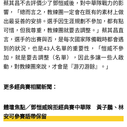
蔡其昌不去評價少了鄧愷威後，對中華隊戰力的影
響，「總而言之，教練團一定會在既有的素材上做
出最妥善的安排。選手因生涯規劃不參加，都有點
可惜，但我尊重，教練團就要去調整。」蔡其昌直
言，選手的出賽與否，是每次國家隊備戰時都會遇
到的狀況，也是43人名單的重要性，「愷威不參
加，就是要去調整（名單），因此多讓一些人啟
動，對教練團來說，才會是『游刃游餘』。」
更多經典賽相關新聞：
體壇焦點／鄧愷威婉拒經典賽中華隊 黃子鵬、林
安可參賽語帶保留