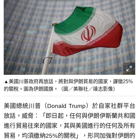
▲美國川普政府再放話，將對與伊朗貿易的國家，課徵25%
的關稅。圖為伊朗國旗。（圖／美聯社／達志影像）
美國總統川普（Donald Trump）於自家社群平台
放話，威脅：「即日起，任何與伊朗伊斯蘭共和國
進行貿易往來的國家，其與美國進行的任何及所有
貿易，均須繳納25%的關稅」，形同加強對伊朗的