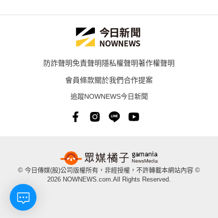
防詐聲明
免責聲明
隱私權聲明
著作權聲明
會員條款
關於我們
合作提案
追蹤NOWNEWS今日新聞
© 今日傳媒(股)公司版權所有，非經授權，不許轉載本網站內容 ©
2026 NOWNEWS.com.All Rights Reserved.