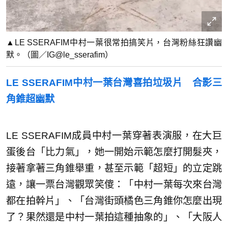
▲LE SSERAFIM中村一葉很常拍搞笑片，台灣粉絲狂讚幽
默。（圖／IG@le_sserafim）
LE SSERAFIM中村一葉台灣喜拍垃圾片 合影三
角錐超幽默
LE SSERAFIM成員中村一葉穿著表演服，在大巨
蛋後台「比力氣」，她一開始示範怎麼打開髮夾，
接著拿著三角錐舉重，甚至示範「超短」的立定跳
遠，讓一票台灣觀眾笑傻：「中村一葉每次來台灣
都在拍幹片」、「台灣街頭橘色三角錐你怎麼出現
了？果然還是中村一葉拍這種抽象的」、「大阪人