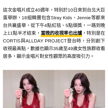
這次金唱片成立40週年，特別於10日來到台北大巨
蛋舉辦，18組韓團包含Stray Kids、Jennie等都來
台共襄盛舉，從下午4點紅毯、5點頒獎，一路到晚
上11點半才結束，
當晚的收視率也出爐
，特別是在
CORTIS與ALLDAY PROJECT登台時，分別創下
收視最高點，數據也顯示35歲至49歲女性族群收看
居多，顯示金唱片對女性觀眾的高度吸引力。