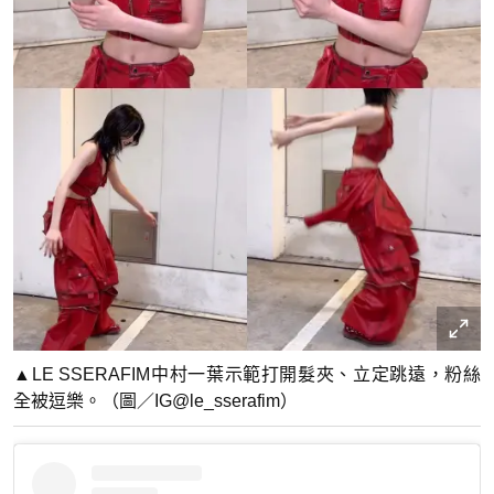
▲LE SSERAFIM中村一葉示範打開髮夾、立定跳遠，粉絲
全被逗樂。（圖／IG@le_sserafim）