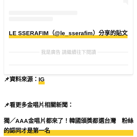
LE SSERAFIM（@le_sserafim）分享的貼文
我是廣告 請繼續往下閱讀
📌資料來源：
IG
📌看更多金唱片相關新聞：
獨／AAA金唱片都來了！韓國頒獎都選台灣 粉絲
的認同才是第一名