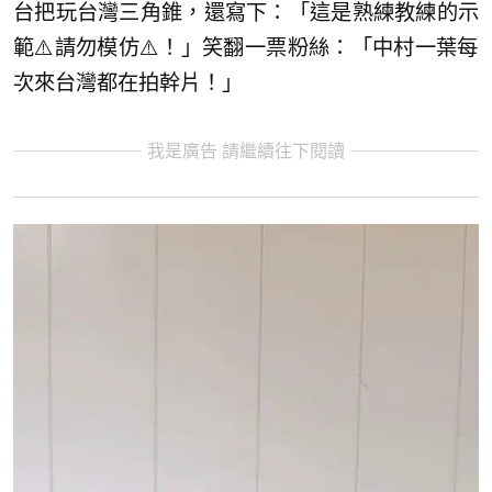
台把玩台灣三角錐，還寫下：「這是熟練教練的示
範⚠️請勿模仿⚠️！」笑翻一票粉絲：「中村一葉每
次來台灣都在拍幹片！」
我是廣告 請繼續往下閱讀