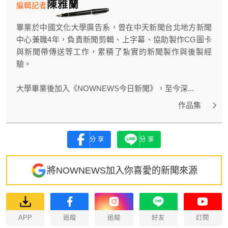
陳雅蘭
編輯記者
畢業於中國文化大學廣告系，曾在中天新聞台北地方新聞
中心兼職4年，負責新聞剪輯、上字幕、協助製作CG圖卡
與新聞帶傳送等工作，累積了紮實的新聞製作與後製經
驗。
大學畢業後加入《NOWNEWS今日新聞》，至今深...
作品集
分享
分享
將NOWNEWS加入你喜愛的新聞來源
APP
追蹤
追蹤
好友
訂閱