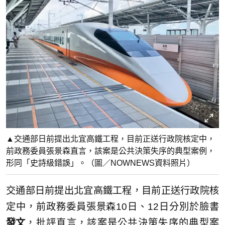
▲交通部日前提出北宜高鐵工程，目前正送行政院核定中，
前政務委員張景森直言，該案是公共決策失序的典型案例，
形同「史詩級錯誤」。（圖／NOWNEWS資料照片）
交通部日前提出北宜高鐵工程，目前正送行政院核
定中，前政務委員張景森10日、12日分別於臉書
發文
，批評直言，該案是公共決策失序的典型案