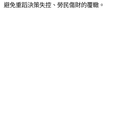
避免重蹈決策失控、勞民傷財的覆轍。