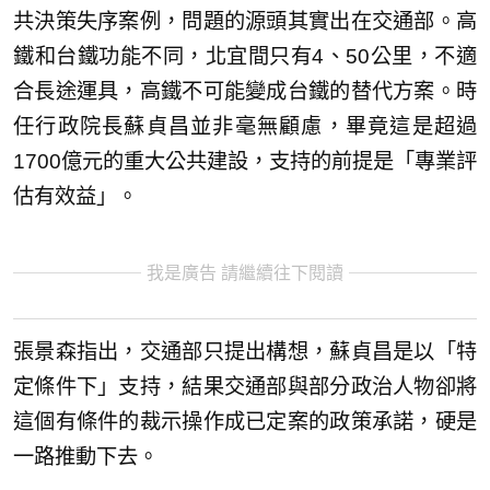
共決策失序案例，問題的源頭其實出在交通部。高
鐵和台鐵功能不同，北宜間只有4、50公里，不適
合長途運具，高鐵不可能變成台鐵的替代方案。時
任行政院長蘇貞昌並非毫無顧慮，畢竟這是超過
1700億元的重大公共建設，支持的前提是「專業評
估有效益」。
我是廣告 請繼續往下閱讀
張景森指出，交通部只提出構想，蘇貞昌是以「特
定條件下」支持，結果交通部與部分政治人物卻將
這個有條件的裁示操作成已定案的政策承諾，硬是
一路推動下去。