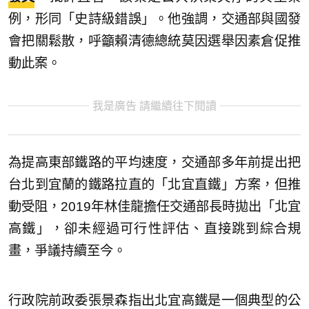
例，形同「史詩級錯誤」。他強調，交通部與國發
會把關鬆散，呼籲賴清德總統莫因選舉因素倉促推
動此案。
我是廣告 請繼續往下閱讀
為提高東部鐵路的平均速度，交通部多年前提出把
台北到宜蘭的鐵路拉直的「北宜直鐵」方案，但推
動受阻，2019年林佳龍擔任交通部長時拋出「北宜
高鐵」，卻未經過可行性評估、直接跳到綜合規
畫，爭議持續至今。
行政院前政委張景森指出北宜高鐵是一個典型的公