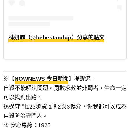
林妍霏（@hebestandup）分享的貼文
※【
NOWNEWS 今日新聞
】提醒您：
自殺不能解決問題，勇敢求救並非弱者，生命一定
可以找到出路。
透過守門123步驟-1問2應3轉介，你我都可以成為
自殺防治守門人。
※ 安心專線：1925