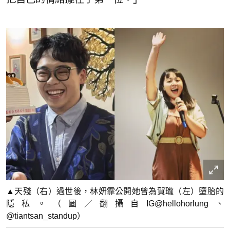
▲天殘（右）過世後，林妍霏公開她曾為賀瓏（左）墮胎的
隱私。（圖／翻攝自IG@hellohorlung、
@tiantsan_standup）