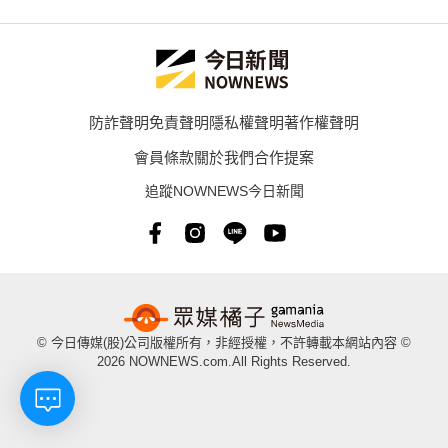
防詐聲明
免責聲明
隱私權聲明
著作權聲明
會員條款
關於我們
合作提案
追蹤NOWNEWS今日新聞
© 今日傳媒(股)公司版權所有，非經授權，不許轉載本網站內容 ©
2026 NOWNEWS.com.All Rights Reserved.