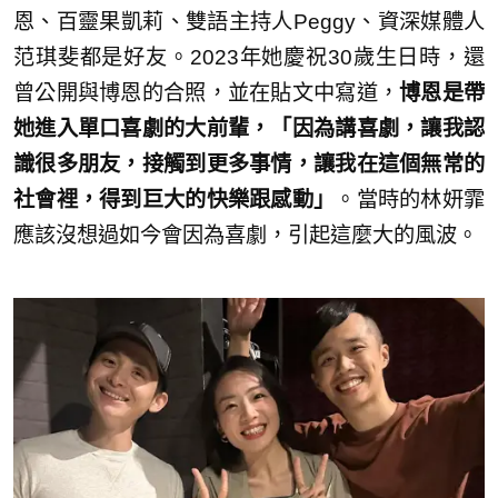
恩、百靈果凱莉、雙語主持人Peggy、資深媒體人
范琪斐都是好友。2023年她慶祝30歲生日時，還
曾公開與博恩的合照，並在貼文中寫道，
博恩是帶
她進入單口喜劇的大前輩，「因為講喜劇，讓我認
識很多朋友，接觸到更多事情，讓我在這個無常的
社會裡，得到巨大的快樂跟感動」
。當時的林妍霏
應該沒想過如今會因為喜劇，引起這麼大的風波。