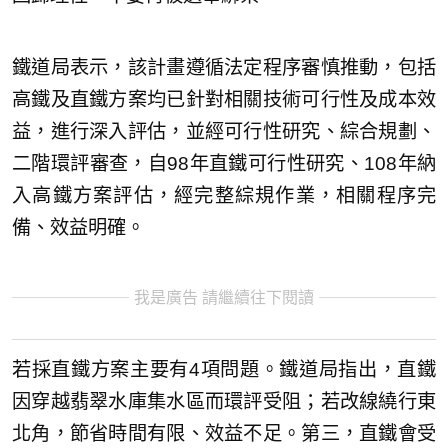
鐵道局表示，該計畫遵循法定程序審慎推動，包括
高鐵及直鐵方案均已針對相關技術可行性及成本效
益，進行深入評估，並經可行性研究、綜合規劃、
二階環評審查，自98年直鐵可行性研究、108年納
入高鐵方案評估，經完整綜規作業，相關程序完
備、效益明確。
我是廣告 請繼續往下閱讀
若採直鐵方案主要有4項問題。鐵道局指出，直鐵
因穿越翡翠水庫集水區而環評受阻；若改線繞行東
北角，節省時間有限、效益不足。第三，直鐵會受