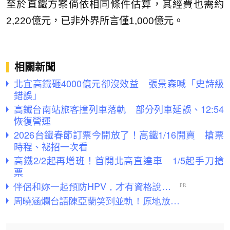
至於直鐵方案倘依相同條件估算，其經費也需約
2,220億元，已非外界所言僅1,000億元。
相關新聞
北宜高鐵砸4000億元卻沒效益 張景森喊「史詩級
錯誤」
高鐵台南站旅客撞列車落軌 部分列車延誤、12:54
恢復營運
2026台鐵春節訂票今開放了！高鐵1/16開賣 搶票
時程、祕招一次看
高鐵2/2起再增班！首開北高直達車 1/5起手刀搶
票