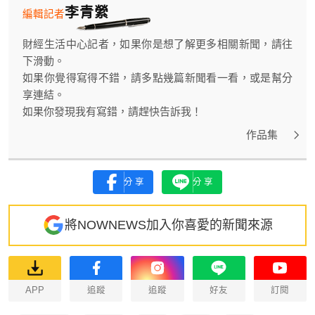
李青縈
編輯記者
財經生活中心記者，如果你是想了解更多相關新聞，請往
下滑動。
如果你覺得寫得不錯，請多點幾篇新聞看一看，或是幫分
享連結。
如果你發現我有寫錯，請趕快告訴我！
作品集
分享
分享
將NOWNEWS加入你喜愛的新聞來源
APP
追蹤
追蹤
好友
訂閱