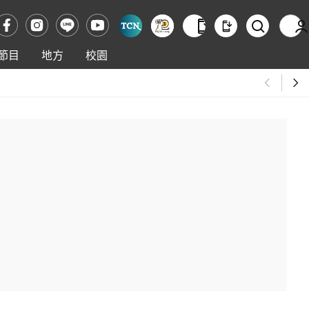
節目
地方
校園