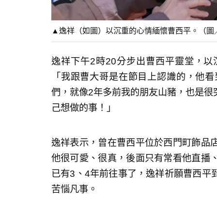
▲逸祥（如圖）以沉重的心情緬懷曹西平。（圖
逸祥下午2時20分步出曹西平靈堂，
「我跟曹大哥是在節目上認識的，他看
們，就像2年多前我的朋友山豬，也是很
己想做的事！」
逸祥表示，曾在曹西平位於西門町飾品
他很可愛、很真，後面只有常看他直播
已有3、4年前往事了，逸祥祈願曹西平
苦惱凡事。