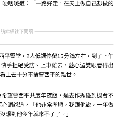
豬，哽咽喊道：「一路好走，在天上做自己想做的
 請繼續往下閱讀
西平靈堂，2人低調停留15分鐘左右，到了下午
，快手拒絕受訪、上車離去，藍心湄雙眼看得出
看上去十分不捨曹西平的離世。
會希望曹西平共度年夜飯，過去作秀碰到機會不
藍心湄說道，「他非常孝順，我跟他說，一年做
沒想到他今年就來不了了。」