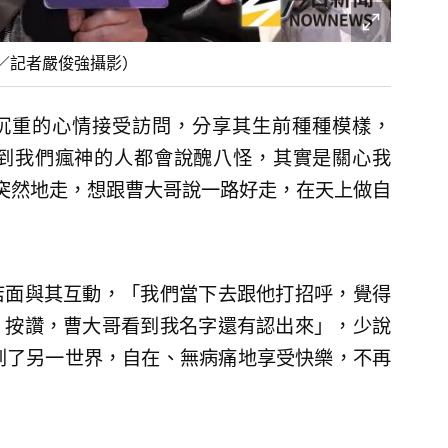
／記者嚴俊強攝影）
以沉重的心情接受訪問，分享其生前種種模樣，
到我們瘋神的人都會說醜八怪，其實是關心我
突然地走，想跟曹大哥說一路好走，在天上做自
店面與其互動，「我們當下去跟他打招呼，覺得
、按讚，曹大哥看到我名字還有認出來」，少說
到了另一世界，自在、無病痛地享受快樂，不再