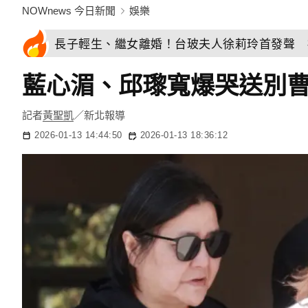
NOWnews 今日新聞
娛樂
長子輕生、繼女離婚！台玻夫人徐莉玲首發聲 
藍心湄、邱瓈寬爆哭送別
記者
黃聖凱
／新北報導
2026-01-13 14:44:50
2026-01-13 18:36:12