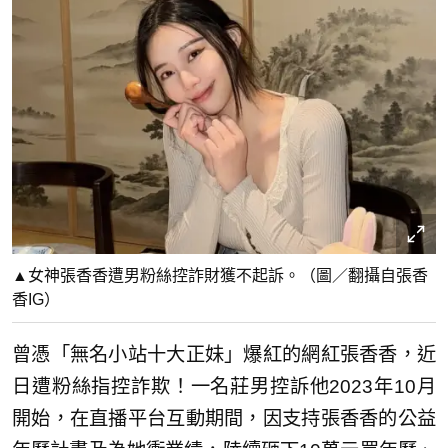
▲女神張香香遭男粉絲控詐財獲不起訴。（圖／翻攝自張香
香IG）
曾憑「無名小站十大正妹」爆紅的網紅張香香，近
日遭粉絲指控詐欺！一名莊男控訴他2023年10月
開始，在直播平台互動期間，因支持張香香的公益