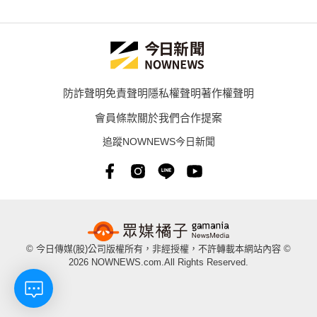
防詐聲明
免責聲明
隱私權聲明
著作權聲明
會員條款
關於我們
合作提案
追蹤NOWNEWS今日新聞
© 今日傳媒(股)公司版權所有，非經授權，不許轉載本網站內容 ©
2026 NOWNEWS.com.All Rights Reserved.