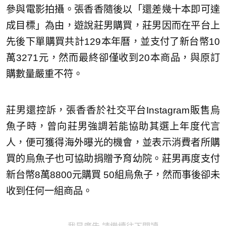
參與電影拍攝。張香香隨後以「還差幾十本即可達
成目標」為由，遊說莊男購買，莊男因而在平台上
先後下單購買共計129本年曆，並支付了新台幣10
萬3271元，然而最終卻僅收到20本商品，與原訂
購數量嚴重不符。
莊男還控訴，張香香於社交平台Instagram販售烏
魚子時，曾向莊男強調若能協助其選上年度代言
人，便可獲得海外曝光的機會，並表示消費者所購
買的烏魚子也可協助捐贈予育幼院。莊男再度支付
新台幣8萬8800元購買 50組烏魚子，然而事後卻未
收到任何一組商品。