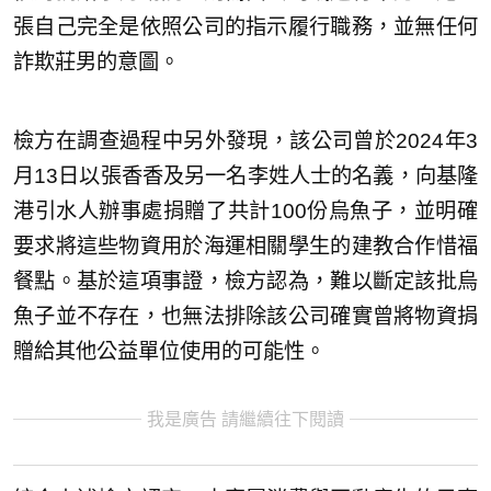
張自己完全是依照公司的指示履行職務，並無任何
詐欺莊男的意圖。
檢方在調查過程中另外發現，該公司曾於2024年3
月13日以張香香及另一名李姓人士的名義，向基隆
港引水人辦事處捐贈了共計100份烏魚子，並明確
要求將這些物資用於海運相關學生的建教合作惜福
餐點。基於這項事證，檢方認為，難以斷定該批烏
魚子並不存在，也無法排除該公司確實曾將物資捐
贈給其他公益單位使用的可能性。
我是廣告 請繼續往下閱讀