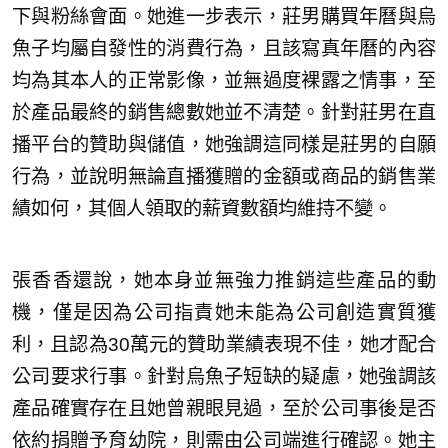
下與粉絲會面。她進一步表示，莊男購買年曆與烏
魚子均屬自發性的消費行為，且該寫真年曆的內容
均為其本人的正常影像，並無過度裸露之情事，至
於產品最終的銷售總數她並不清楚。針對莊男在直
播平台的贊助與儲值，她強調這同樣是莊男的自願
行為，並說明無論直播獲贈的金額或商品的銷售業
績如何，其個人領取的薪資數額均維持不變。
張香香還說，她本身並無強力推銷這些產品的動
機，僅是因為公司指責她未能為公司創造實質獲
利，且認為30萬元的贊助業績表現不佳，她才配合
公司要求行事。針對烏魚子短缺的疑慮，她強調該
產品確實存在且她曾親眼見過，至於公司事後是否
依約捐贈予育幼院，則需由公司端進行確認。她主