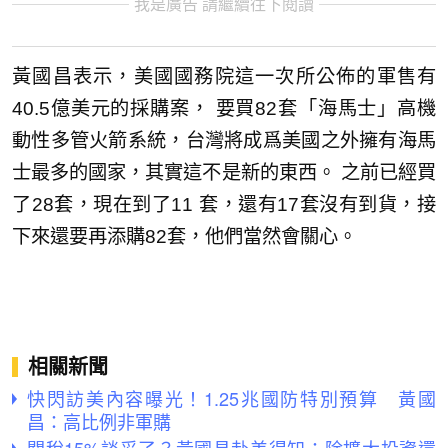
我是廣告 請繼續往下閱讀
黃國昌表示，美國國務院這一次所公佈的軍售有
40.5億美元的採購案， 要買82套「海馬士」高機
動性多管火箭系統，台灣將成爲美國之外擁有海馬
士最多的國家，其實這不是新的東西。 之前已經買
了28套，現在到了11 套，還有17套沒有到貨，接
下來還要再添購82套，他們當然會關心。
相關新聞
快閃訪美內容曝光！1.25兆國防特別預算 黃國
昌：高比例非軍購