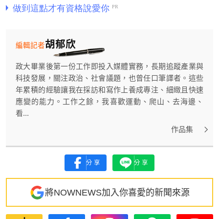
胡郁欣
編輯記者
政大畢業後第一份工作即投入媒體實務，長期追蹤產業與
科技發展，關注政治、社會議題，也曾任口筆譯者。這些
年累積的經驗讓我在採訪和寫作上養成專注、細緻且快速
應變的能力。工作之餘，我喜歡運動、爬山、去海邊、
看...
作品集
分享
分享
將NOWNEWS加入你喜愛的新聞來源