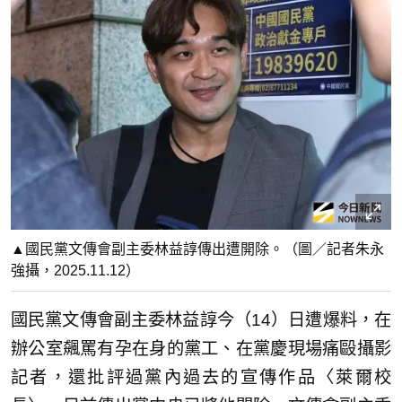
▲國民黨文傳會副主委林益諄傳出遭開除。（圖／記者朱永
強攝，2025.11.12）
國民黨文傳會副主委林益諄今（14）日遭爆料，在
辦公室飆罵有孕在身的黨工、在黨慶現場痛毆攝影
記者，還批評過黨內過去的宣傳作品〈萊爾校