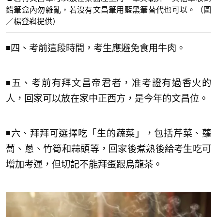
鉛筆盒內勿雜亂，若沒有文昌筆用藍黑筆替代也可以。（圖
／楊登嵙提供）
◾四、考前這段時間，考生應避免食用牛肉。
◾五、考前有拜文昌帝君者，准考證有過香火的
人，回家可以放在家中正西方，是今年的文昌位。
◾六、拜拜可選擇吃「生的蔬菜」，包括芹菜、蘿
蔔、蔥、竹筍和蒜頭等，回家後煮熟後給考生吃可
增加考運，但切記不能拜蛋跟烏龍茶。