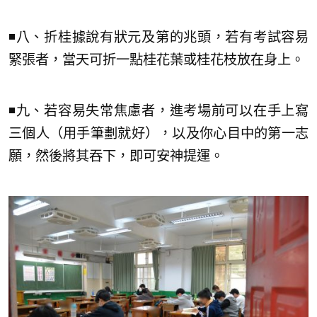
◾八、折桂據說有狀元及第的兆頭，若有考試容易
緊張者，當天可折一點桂花葉或桂花枝放在身上。
◾九、若容易失常焦慮者，進考場前可以在手上寫
三個人（用手筆劃就好），以及你心目中的第一志
願，然後將其吞下，即可安神提運。