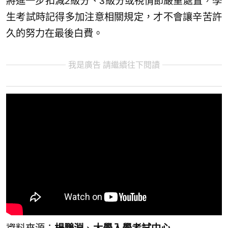
將進一步扣減2級分、3級分或視情節嚴重處置，學
生考試時記得多加注意相關規定，才不會讓辛苦許
久的努力在最後白費。
我是廣告 請繼續往下閱讀