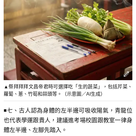
▲祭拜拜拜文昌帝君時可選擇吃「生的蔬菜」，包括芹菜、
蘿蔔、蔥、竹筍和蒜頭等。（示意圖／AI生成）
◾七、古人認為身體的左半邊可吸收陽氣，青龍位
也代表學運跟貴人，建議進考場校園跟教室一律身
體左半邊、左腳先踏入。