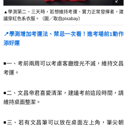
▲學測第二、三天時，若想維持考運、實力正常發揮者，建
議穿紅色系衣服。（圖／取自pixabay）
📍學測增加考運法、禁忌一次看！進考場前1動作
添好運
◾一、考前兩周可以考慮客廳燈光不滅，維持文昌
考運。
◾二、文昌帝君喜愛清潔，建議考前這段時間，請
維持桌面整潔。
◾三、若有文昌筆可以放在桌面左上角，筆尖朝