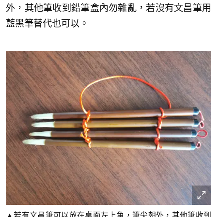
外，其他筆收到鉛筆盒內勿雜亂，若沒有文昌筆用
藍黑筆替代也可以。
▲若有文昌筆可以放在桌面左上角，筆尖朝外，其他筆收到