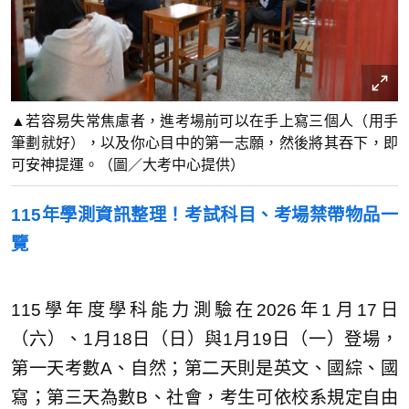
▲若容易失常焦慮者，進考場前可以在手上寫三個人（用手
筆劃就好），以及你心目中的第一志願，然後將其吞下，即
可安神提運。（圖／大考中心提供）
115年學測資訊整理！考試科目、考場禁帶物品一
覽
115學年度學科能力測驗在2026年1月17日
（六）、1月18日（日）與1月19日（一）登場，
第一天考數A、自然；第二天則是英文、國綜、國
寫；第三天為數B、社會，考生可依校系規定自由