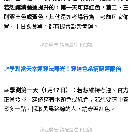
若想讓猜題運提升的，第一天可穿紅色，第二、三
則穿土色或黃色
，其他還如考場行為、考前居家佈
置、平日飲食等，都有機會影響考運。
我是廣告 請繼續往下閱讀
📍學測當天幸運穿法曝光！穿這色系猜題運翻倍
✏️
學測第一天（1月17日）：
若想維持考運、實力
正常發揮，建議穿著木頭色或綠色；若想要猜中答
案多一點，採取黑馬路線的人，請穿著紅色。
我是廣告 請繼續往下閱讀