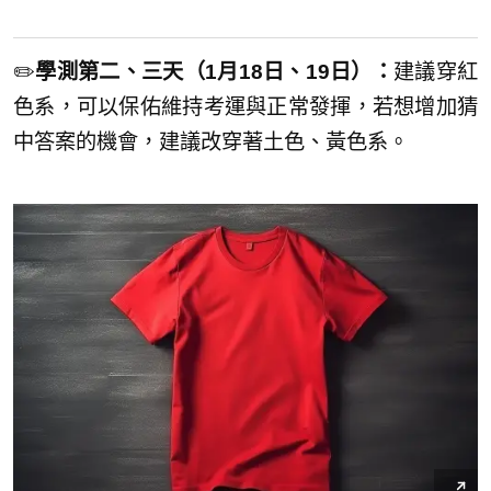
✏️
學測第二、三天（1月18日、19日）：
建議穿紅
色系，可以保佑維持考運與正常發揮，若想增加猜
中答案的機會，建議改穿著土色、黃色系。