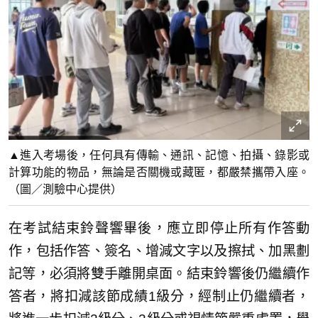
▲進入考場後，任何具有傳輸、通訊、記憶、拍攝、錄影或
計算功能的物品，無論是否關機或藏匿，都嚴禁攜帶入座。
（圖／測驗中心提供）
在考試結束鈴聲響畢後，應立即停止所有作答動
作，包括作答、簽名、增減文字以及擦拭、加黑劃
記等，必須將雙手離開桌面。結束鈴響後仍繼續作
答者，將扣減該節成績1級分，經制止仍繼續者，