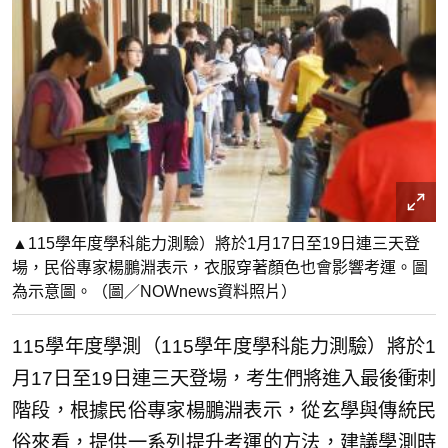
▲115學年度學科能力測驗）將於1月17日至19日連三天登
場，民俗專家楊鵬淵表示，衣服穿著顏色也會影響考運。圖
為示意圖。（圖／NOWnews資料照片）
115學年度學測（115學年度學科能力測驗）將於1
月17日至19日連三天登場，考生們將進入最後衝刺
階段，根據民俗專家楊鵬淵表示，從玄學與傳統民
俗來看，提供一系列提升考運的方法，建議學測時