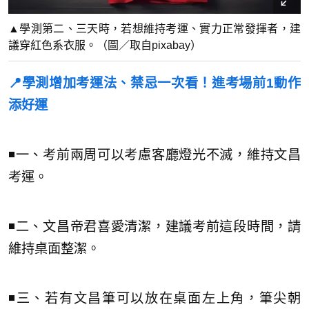
▲學測第二、三天時，若想維持考運、實力正常發揮者，建
議穿紅色系衣服。（圖／取自pixabay）
📍學測增加考運法、禁忌一次看！進考場前1動作
添好運
◾一、考前兩周可以考慮客廳燈光不滅，維持文昌
考運。
◾二、文昌帝君喜愛清潔，建議考前這段時間，請
維持桌面整潔。
◾三、若有文昌筆可以放在桌面左上角，筆尖朝