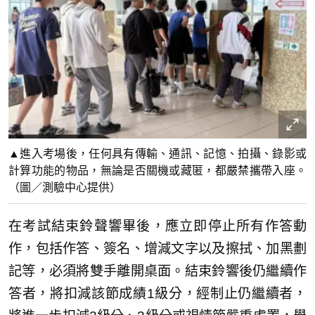
▲進入考場後，任何具有傳輸、通訊、記憶、拍攝、錄影或
計算功能的物品，無論是否關機或藏匿，都嚴禁攜帶入座。
（圖／測驗中心提供）
在考試結束鈴聲響畢後，應立即停止所有作答動
作，包括作答、簽名、增減文字以及擦拭、加黑劃
記等，必須將雙手離開桌面。結束鈴響後仍繼續作
答者，將扣減該節成績1級分，經制止仍繼續者，