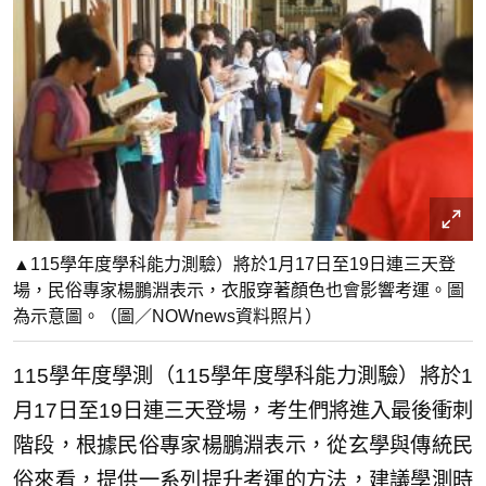
▲115學年度學科能力測驗）將於1月17日至19日連三天登
場，民俗專家楊鵬淵表示，衣服穿著顏色也會影響考運。圖
為示意圖。（圖／NOWnews資料照片）
115學年度學測（115學年度學科能力測驗）將於1
月17日至19日連三天登場，考生們將進入最後衝刺
階段，根據民俗專家楊鵬淵表示，從玄學與傳統民
俗來看，提供一系列提升考運的方法，建議學測時