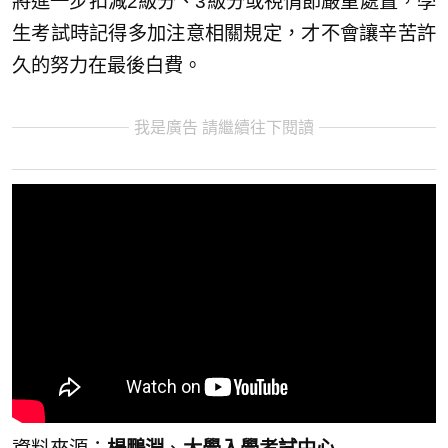
將進一步扣減2級分、3級分或視情節嚴重處置，學
生考試時記得多加注意相關規定，才不會讓辛苦許
久的努力在最後白費。
我是廣告 請繼續往下閱讀