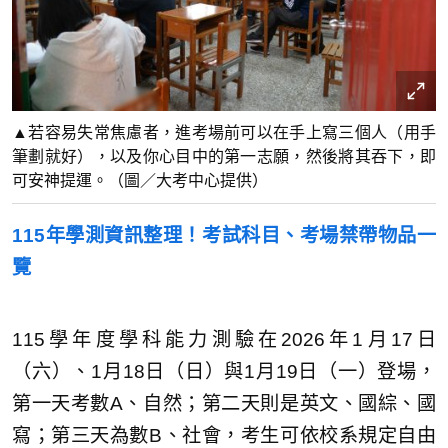
▲若容易失常焦慮者，進考場前可以在手上寫三個人（用手
筆劃就好），以及你心目中的第一志願，然後將其吞下，即
可安神提運。（圖／大考中心提供）
115年學測資訊整理！考試科目、考場禁帶物品一
覽
115學年度學科能力測驗在2026年1月17日
（六）、1月18日（日）與1月19日（一）登場，
第一天考數A、自然；第二天則是英文、國綜、國
寫；第三天為數B、社會，考生可依校系規定自由