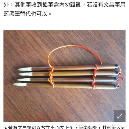
外，其他筆收到鉛筆盒內勿雜亂，若沒有文昌筆用
藍黑筆替代也可以。
▲若有文昌筆可以放在桌面左上角，筆尖朝外，其他筆收到