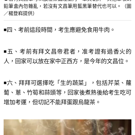
鉛筆盒內勿雜亂，若沒有文昌筆用藍黑筆替代也可以。（圖
／楊登嵙提供）
◾四、考前這段時間，考生應避免食用牛肉。
◾五、考前有拜文昌帝君者，准考證有過香火的
人，回家可以放在家中正西方，是今年的文昌位。
◾六、拜拜可選擇吃「生的蔬菜」，包括芹菜、蘿
蔔、蔥、竹筍和蒜頭等，回家後煮熟後給考生吃可
增加考運，但切記不能拜蛋跟烏龍茶。