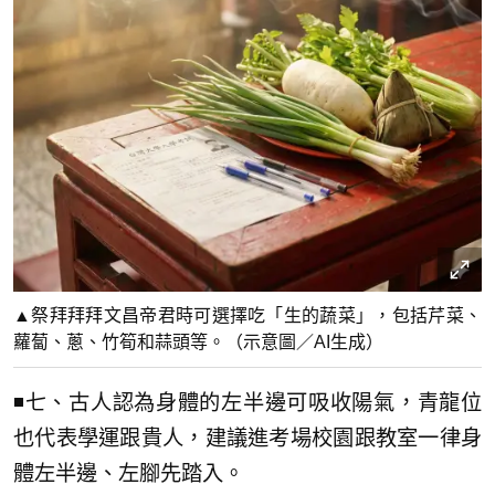
▲祭拜拜拜文昌帝君時可選擇吃「生的蔬菜」，包括芹菜、
蘿蔔、蔥、竹筍和蒜頭等。（示意圖／AI生成）
◾七、古人認為身體的左半邊可吸收陽氣，青龍位
也代表學運跟貴人，建議進考場校園跟教室一律身
體左半邊、左腳先踏入。