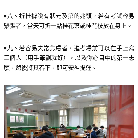
◾八、折桂據說有狀元及第的兆頭，若有考試容易
緊張者，當天可折一點桂花葉或桂花枝放在身上。
◾九、若容易失常焦慮者，進考場前可以在手上寫
三個人（用手筆劃就好），以及你心目中的第一志
願，然後將其吞下，即可安神提運。