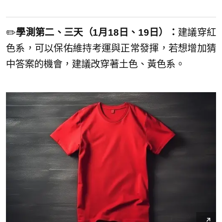
✏️
學測第二、三天（1月18日、19日）：
建議穿紅
色系，可以保佑維持考運與正常發揮，若想增加猜
中答案的機會，建議改穿著土色、黃色系。