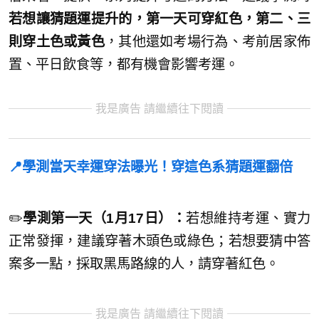
若想讓猜題運提升的，第一天可穿紅色，第二、三
則穿土色或黃色
，其他還如考場行為、考前居家佈
置、平日飲食等，都有機會影響考運。
我是廣告 請繼續往下閱讀
📍學測當天幸運穿法曝光！穿這色系猜題運翻倍
✏️
學測第一天（1月17日）：
若想維持考運、實力
正常發揮，建議穿著木頭色或綠色；若想要猜中答
案多一點，採取黑馬路線的人，請穿著紅色。
我是廣告 請繼續往下閱讀