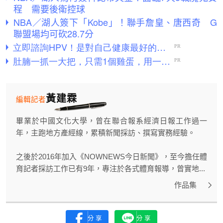
程 需要後衛控球
NBA／湖人簽下「Kobe」！聯手詹皇、唐西奇 G
聯盟場均可砍28.7分
黃建霖
編輯記者
畢業於中國文化大學，曾在聯合報系經濟日報工作過一
年，主跑地方產經線，累積新聞採訪、撰寫實務經驗。
之後於2016年加入《NOWNEWS今日新聞》，至今擔任體
育記者採訪工作已有9年，專注於各式體育報導，曾實地...
作品集
分享
分享