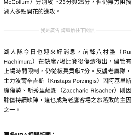
McCollum）分別攻下26分與25分，但仍無力阻擋
湖人多點開花的進攻。
我是廣告 請繼續往下閱讀
湖人隊今日也迎來好消息，前鋒八村壘（Rui
Hachimura）在缺席7場比賽後傷癒復出，儘管有
上場時間限制，仍從板凳貢獻7分。反觀老鷹隊，
主力波爾辛吉斯（Kristaps Porzingis）因阿基里斯
腱傷勢、新秀里薩謝（Zaccharie Risacher）則因
膝傷持續缺陣，這也成為老鷹客場之旅落敗的主因
之一。