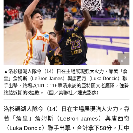
▲洛杉磯湖人隊今（14）日在主場展現強大火力，靠著「詹
皇」詹姆斯（LeBron James）與唐西奇（Luka Doncic）聯
手出擊，終場以141：116擊潰來訪的亞特蘭大老鷹隊，強勢
終結近期的3連敗。（圖／美聯社／達志影像）
洛杉磯湖人隊今（14）日在主場展現強大火力，靠
著「詹皇」詹姆斯（LeBron James）與唐西奇
（Luka Doncic）聯手出擊，合計拿下58分，其中