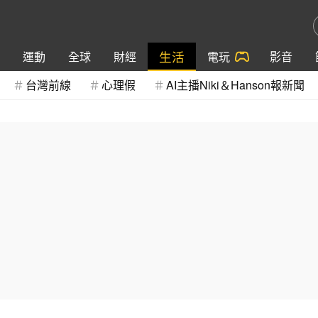
生活
運動
全球
財經
電玩
影音
台灣前線
心理假
AI主播Niki＆Hanson報新聞