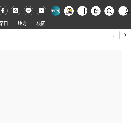
節目
地方
校園