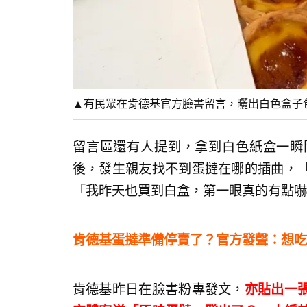
▲有民眾在肯德基官方臉書留言，曬出白色盒子包裝
留言區還有人提到，拿到白色紙盒一瞬
後，發生親友找不到蛋撻在哪的插曲，
「我昨天也買到白盒，第一眼真的有點嚇
肯德基蛋撻準備停賣了？官方發聲：想吃
肯德基昨日在臉書粉專發文，
亦貼出一