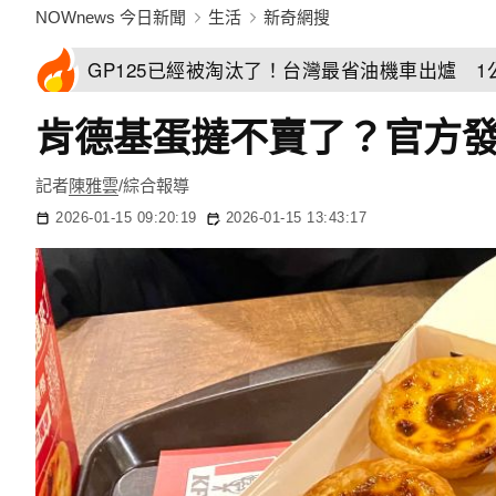
NOWnews 今日新聞
生活
新奇網搜
GP125已經被淘汰了！台灣最省油機車出爐 1
肯德基蛋撻不賣了？官方
記者
陳雅雲
/綜合報導
2026-01-15 09:20:19
2026-01-15 13:43:17