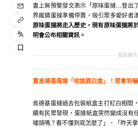
書上無預警發文表示「原味蛋撻…登出了
界瘋猜蛋撻準備停賣，吸引眾多愛好者
原味蛋撻將走入歷史，現有原味蛋撻將於
明會公布相關資訊。
我是廣告
買肯德基蛋撻「收詭異白盒」！眾拿到嚇
肯德基蛋撻過去包裝紙盒主打紅白相間，
續有民眾發現，蛋撻紙盒突然變成沒有
噱頭嗎？看不懂到底怎麼了」、「昨天拿