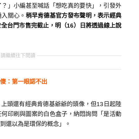
？​」小編甚至喊話「想吃真的要快」，引發外
湧入關心。
稍早肯德基官方發布聲明，表示經典
全台門市售完截止，明（16）日將透過線上說
 請繼續往下閱讀
傻：第一眼認不出
上頭還有經典肯德基爺爺的頭像，但13日起陸
任何印刷與圖案的白色盒子，納悶詢問「是活動
到還以為是環保的概念」。