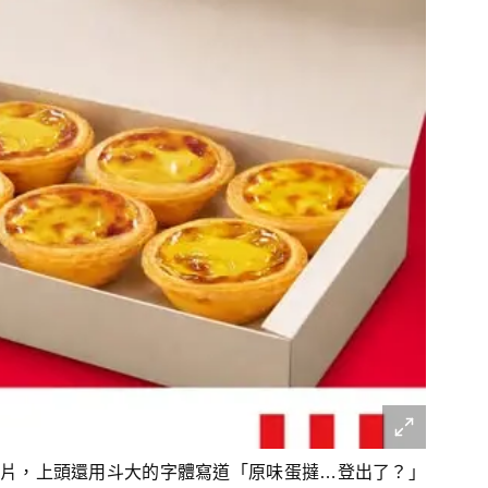
片，上頭還用斗大的字體寫道「原味蛋撻…登出了？​」