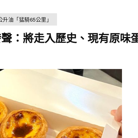
公升油「猛騎65公里」
發聲：將走入歷史、現有原味