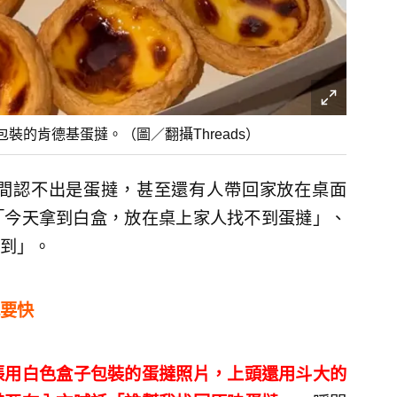
的肯德基蛋撻。（圖／翻攝Threads）
間認不出是蛋撻，甚至還有人帶回家放在桌面
「今天拿到白盒，放在桌上家人找不到蛋撻」、
到」。
要快
張用白色盒子包裝的蛋撻照片，上頭還用斗大的