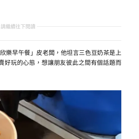
 請繼續往下閱讀
欣樂早午餐」皮老闆，他坦言三色豆奶茶是上
賣好玩的心態，想讓朋友彼此之間有個話題而