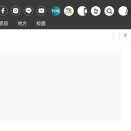
節目
地方
校園