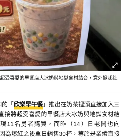
超受喜愛的早餐店大冰奶與地獄食材結合，意外掀起社
和的「
欣樂早午餐
」推出在奶茶裡頭直接加入三
直接將超受喜愛的早餐店大冰奶與地獄食材結
現11名勇者購買，而昨（14）日老闆也向
露因為爆紅之後單日銷售30杯，等於是業績直接