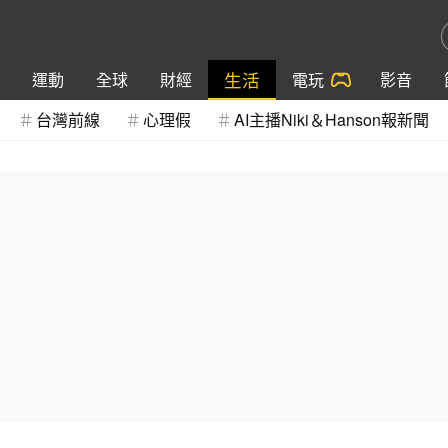
生活
運動
全球
財經
電玩
影音
台灣前線
心理假
AI主播Niki＆Hanson報新聞