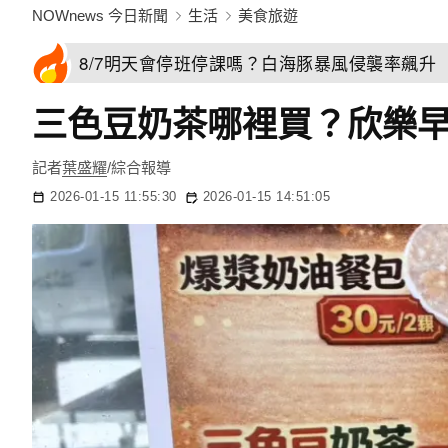
NOWnews 今日新聞
生活
美食旅遊
8/7明天會停班停課嗎？白海豚暴風侵襲率飆升 
三色豆奶茶哪裡買？欣樂早
記者
葉盛耀
/綜合報導
2026-01-15 11:55:30
2026-01-15 14:51:05