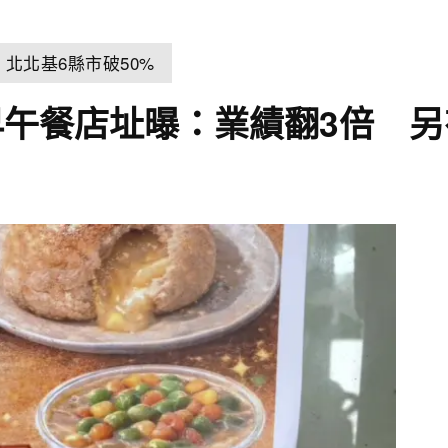
北北基6縣市破50%
午餐店址曝：業績翻3倍 另